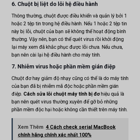
6. Chuột bị liệt do lỗi hệ điều hành
Thông thường, chuột được điều khiển và quản lý bởi 1
hoặc 2 tệp tin trong hệ điều hành. Nếu 1 hoặc 2 tệp tin
này bị lỗi, chuột của bạn sẽ không thể hoạt động bình
thường. Vậy nên, bạn có thể quét virus rồi khởi động
lại máy xem đã khắc phục được lỗi chưa. Nếu chưa,
bạn nên cài lại hệ điều hành cho máy tính.
7. Nhiễm virus hoặc phần mềm gián điệp
Chuột đơ hay giảm độ nhạy cũng có thể là do máy tính
của bạn đã bị nhiễm mã độc hoặc phần mềm gián
điệp.
Cách sửa lỗi chuột máy tính bị đơ
hiệu quả là
bạn nên quét virus thường xuyên để gỡ bỏ những
phần mềm độc hại hoặc không cần thiết trên máy tính.
Xem Thêm
4 Cách check serial MacBook
chính hãng chính xác nhất 100%