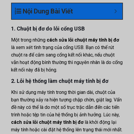
Nội Dung Bài Viết
1. Chuột bị đơ do lỗi cổng USB
Một trong những
cách sửa lỗi chuột máy tính bị đơ
là xem xét tình trạng của cổng USB. Bạn có thể rút
chuột ra để cắm sang cổng kết nối khác, nếu chuột
vẫn hoạt động bình thường thì nguyên nhân là do cổng
kết nối này đã bị hỏng.
2. Lỗi hệ thống làm chuột máy tính bị đơ
Khi sử dụng máy tính trong thời gian dài, chuột của
bạn thường xảy ra hiện tượng chập chờn, giật lag. Vấn
đề này có thể là do một số trục trặc dẫn đến các tiến
trình hoặc tệp tin của hệ thống bị ảnh hưởng. Lúc này,
cách sửa lỗi chuột máy tính bị đơ
là khởi động lại
máy tính hoặc cài đặt hệ thống lên trạng thái mới nhất.