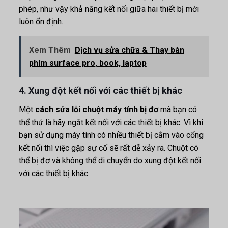
phép, như vậy khả năng kết nối giữa hai thiết bị mới
luôn ổn định.
Xem Thêm
Dịch vụ sửa chữa & Thay bàn
phím surface pro, book, laptop
4. Xung đột kết nối với các thiết bị khác
Một
cách sửa lỗi chuột máy tính bị đơ
mà bạn có
thể thử là hãy ngắt kết nối với các thiết bị khác. Vì khi
bạn sử dụng máy tính có nhiều thiết bị cắm vào cổng
kết nối thì việc gặp sự cố sẽ rất dễ xảy ra. Chuột có
thể bị đơ và không thể di chuyển do xung đột kết nối
với các thiết bị khác.