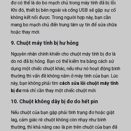
đơ có thể là do bo mạch chủ trong máy tính đã bị lỗi.
Khi đó, thiết bị bên ngoài và cổng USB sẽ gặp sự cố
không kết nối được. Trong người hợp này, bạn cần
mang bo mạch chủ đến trung tâm uy tín để sửa chữa
hoặc thay mới.
9. Chuột máy tính bị hư hỏng
Nguyên nhân chính khiến cho chuột máy tính bị đơ là
do nó đã bị hỏng. Bạn có thể kiểm tra bằng cách sử
dụng một chiếc chuột khác, nếu như nó hoạt động bình
thường thì vấn đề không nằm ở máy tính của bạn. Lúc
này, bạn không phải tìm
cách sửa lỗi chuột máy tính
bị đơ
mà chỉ cần thay một chiếc chuột mới.
10. Chuột không dây bị đơ do hết pin
Nếu chuột của bạn gặp phải tình trạng đơ hoặc giật
lag, cảm giác rê chuột không còn nhạy như bình
thường, thì khả năng cao là pin trên chuột của bạn đã