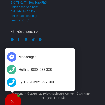
Giới Thiệu Tin Học Hào Phát
Chính sách bảo hành
Điều Khoản Sử Dụng
Chính sách bảo mật
Liên hệ hỗ trợ
KẾT NỐI CHÚNG TÔI
Messenger
Hotline: 0838 238 338
Kỹ Thuật 0921 777 788
Copyright © 2018 - 2019 by Applecare Center Hồ Chí Minh -
TIN HỌC HÀO PHÁT