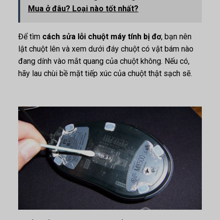
Mua ở đâu? Loại nào tốt nhất?
Để tìm
cách sửa lỗi chuột máy tính bị đơ
, bạn nên
lật chuột lên và xem dưới đáy chuột có vật bám nào
đang dính vào mắt quang của chuột không. Nếu có,
hãy lau chùi bề mặt tiếp xúc của chuột thật sạch sẽ.