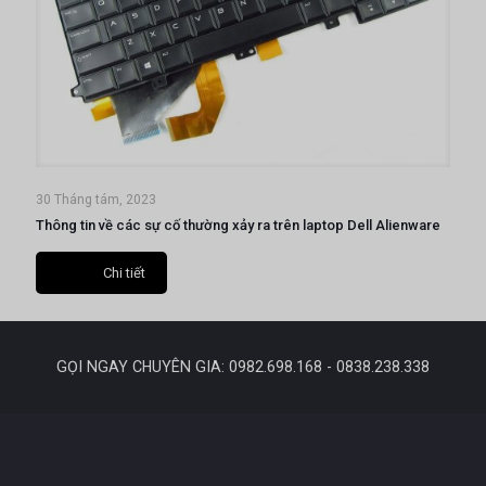
30 Tháng tám, 2023
Thông tin về các sự cố thường xảy ra trên laptop Dell Alienware
Chi tiết
GỌI NGAY CHUYÊN GIA: 0982.698.168 - 0838.238.338