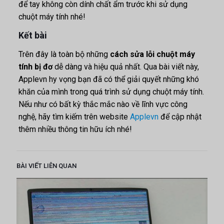
để tay không còn dính chất ẩm trước khi sử dụng
chuột máy tính nhé!
Kết bài
Trên đây là toàn bộ những
cách sửa lỗi chuột máy
tính bị đơ
dễ dàng và hiệu quả nhất. Qua bài viết này,
Applevn hy vọng bạn đã có thể giải quyết những khó
khăn của mình trong quá trình sử dụng chuột máy tính.
Nếu như có bất kỳ thắc mắc nào về lĩnh vực công
nghệ, hãy tìm kiếm trên website
Applevn
để cập nhật
thêm nhiều thông tin hữu ích nhé!
BÀI VIẾT LIÊN QUAN