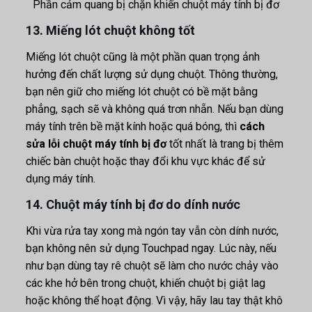
Phần cảm quang bị chặn khiến chuột máy tính bị đơ
13. Miếng lót chuột không tốt
Miếng lót chuột cũng là một phần quan trọng ảnh
hưởng đến chất lượng sử dụng chuột. Thông thường,
bạn nên giữ cho miếng lót chuột có bề mặt bằng
phẳng, sạch sẽ và không quá trơn nhẵn. Nếu bạn dùng
máy tính trên bề mặt kính hoặc quá bóng, thì
cách
sửa lỗi chuột máy tính bị đơ
tốt nhất là trang bị thêm
chiếc bàn chuột hoặc thay đổi khu vực khác để sử
dụng máy tính.
14. Chuột máy tính bị đơ do dính nước
Khi vừa rửa tay xong mà ngón tay vẫn còn dính nước,
bạn không nên sử dụng Touchpad ngay. Lúc này, nếu
như bạn dùng tay rê chuột sẽ làm cho nước chảy vào
các khe hở bên trong chuột, khiến chuột bị giật lag
hoặc không thể hoạt động. Vì vậy, hãy lau tay thật khô