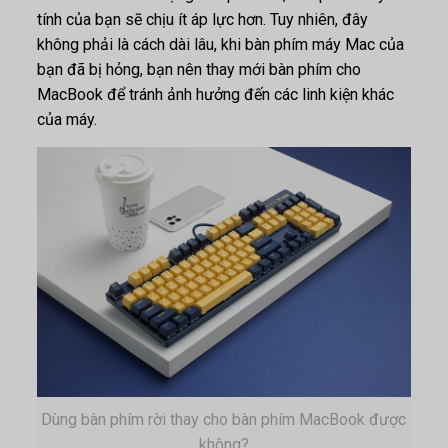
tính của bạn sẽ chịu ít áp lực hơn. Tuy nhiên, đây
không phải là cách dài lâu, khi bàn phím máy Mac của
bạn đã bị hỏng, bạn nên thay mới bàn phím cho
MacBook để tránh ảnh hưởng đến các linh kiện khác
của máy.
Dùng bàn phím rời thay cho bàn phím MacBook được
không?