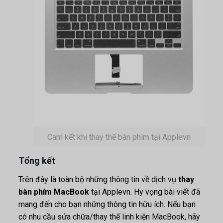
Cam kết khi thay thế bàn phím tại Applevn
Tổng kết
Trên đây là toàn bộ những thông tin về dịch vụ
thay
bàn phím MacBook
tại Applevn. Hy vọng bài viết đã
mang đến cho bạn những thông tin hữu ích. Nếu bạn
có nhu cầu sửa chữa/thay thế linh kiện MacBook, hãy