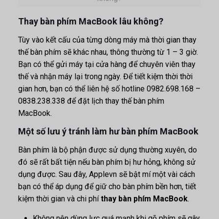
Thay bàn phím MacBook lâu không?
Tùy vào kết cấu của từng dòng máy mà thời gian thay
thế bàn phím sẽ khác nhau, thông thường từ 1 – 3 giờ.
Bạn có thể gửi máy tại cửa hàng để chuyên viên thay
thế và nhận máy lại trong ngày. Để tiết kiệm thời thời
gian hơn, bạn có thể liên hệ số hotline 0982.698.168 –
0838.238.338 để đặt lịch thay thế bàn phím
MacBook.
Một số lưu ý tránh làm hư bàn phím MacBook
Bàn phím là bộ phận được sử dụng thường xuyên, do
đó sẽ rất bất tiện nếu bàn phím bị hư hỏng, không sử
dụng được. Sau đây, Applevn sẽ bật mí một vài cách
bạn có thể áp dụng để giữ cho bàn phím bền hơn, tiết
kiệm thời gian và chi phí
thay bàn phím MacBook
.
Không nên dùng lực quá mạnh khi gõ phím sẽ gây