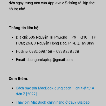
đến ngay trung tâm của Applevn để chúng tôi kịp thời
hỗ trợ nhé.
Thông tin liên hệ:
Địa chỉ: 506 Nguyễn Tri Phương – P9 – Q10 – TP
HCM; 263/3 Nguyễn Hồng Đào, P14, Q.Tân Bình.
Hotline: 0982.698.168 – 0838.238.338
Email: duongprolaptop@gmail.com
Xem thêm:
Cách sạc pin MacBook đúng cách – chi tiết từ A
đến Z [2022]
Thay pin MacBook chính hãng ở đâu? Giá bao