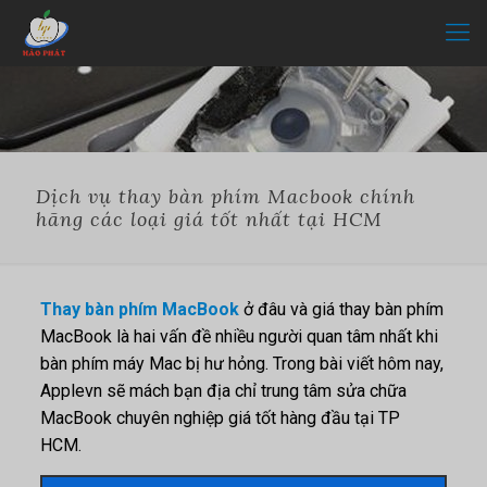
Dịch vụ thay bàn phím Macbook chính
hãng các loại giá tốt nhất tại HCM
Thay bàn phím MacBook
ở đâu và giá thay bàn phím
MacBook là hai vấn đề nhiều người quan tâm nhất khi
bàn phím máy Mac bị hư hỏng. Trong bài viết hôm nay,
Applevn sẽ mách bạn địa chỉ trung tâm sửa chữa
MacBook chuyên nghiệp giá tốt hàng đầu tại TP
HCM.