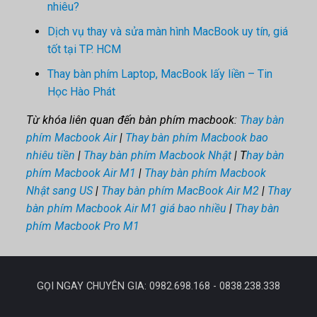
nhiêu?
Dịch vụ thay và sửa màn hình MacBook uy tín, giá
tốt tại TP. HCM
Thay bàn phím Laptop, MacBook lấy liền – Tin
Học Hào Phát
Từ khóa liên quan đến bàn phím macbook:
Thay bàn
phím Macbook Air
|
Thay bàn phím Macbook bao
nhiêu tiền
|
Thay bàn phím Macbook Nhật
| T
hay bàn
phím Macbook Air M1
|
Thay bàn phím Macbook
Nhật sang US
|
Thay bàn phím MacBook Air M2
|
Thay
bàn phím Macbook Air M1 giá bao nhiều
|
Thay bàn
phím Macbook Pro M1
GỌI NGAY CHUYÊN GIA: 0982.698.168 - 0838.238.338