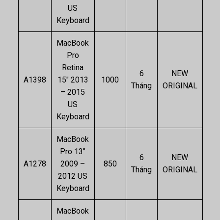
US
Keyboard
MacBook
Pro
Retina
6
NEW
A1398
15″ 2013
1000
Tháng
ORIGINAL
– 2015
US
Keyboard
MacBook
Pro 13″
6
NEW
A1278
2009 –
850
Tháng
ORIGINAL
2012 US
Keyboard
MacBook