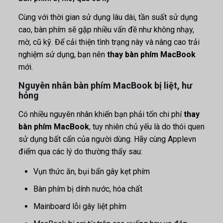
Cùng với thời gian sử dụng lâu dài, tần suất sử dụng
cao, bàn phím sẽ gặp nhiều vấn đề như không nhạy,
mờ, cũ kỹ. Để cải thiện tình trạng này và nâng cao trải
nghiệm sử dụng, bạn nên
thay bàn phím MacBook
mới.
Nguyên nhân bàn phím MacBook bị liệt, hư
hỏng
Có nhiều nguyên nhân khiến bạn phải tốn chi phí
thay
bàn phím MacBook
, tuy nhiên chủ yếu là do thói quen
sử dụng bất cẩn của người dùng. Hãy cùng Applevn
điểm qua các lý do thường thấy sau:
Vụn thức ăn, bụi bẩn gây kẹt phím
Bàn phím bị dính nước, hóa chất
Mainboard lỗi gây liệt phím