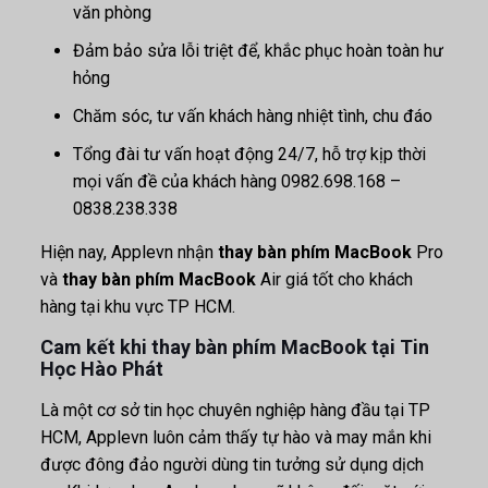
văn phòng
Đảm bảo sửa lỗi triệt để, khắc phục hoàn toàn hư
hỏng
Chăm sóc, tư vấn khách hàng nhiệt tình, chu đáo
Tổng đài tư vấn hoạt động 24/7, hỗ trợ kịp thời
mọi vấn đề của khách hàng 0982.698.168 –
0838.238.338
Hiện nay, Applevn nhận
thay bàn phím MacBook
Pro
và
thay bàn phím MacBook
Air giá tốt cho khách
hàng tại khu vực TP HCM.
Cam kết khi thay bàn phím MacBook tại Tin
Học Hào Phát
Là một cơ sở tin học chuyên nghiệp hàng đầu tại TP
HCM, Applevn luôn cảm thấy tự hào và may mắn khi
được đông đảo người dùng tin tưởng sử dụng dịch