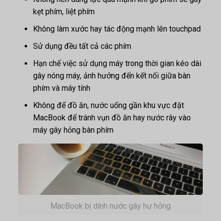
kẹt phím, liệt phím
Không làm xước hay tác động mạnh lên touchpad
Sử dụng đều tất cả các phím
Hạn chế việc sử dụng máy trong thời gian kéo dài
gây nóng máy, ảnh hưởng đến kết nối giữa bàn
phím và máy tính
Không để đồ ăn, nước uống gần khu vực đặt
MacBook để tránh vụn đồ ăn hay nước rây vào
máy gây hỏng bàn phím
MacBook bị dính nước gây hư hỏng