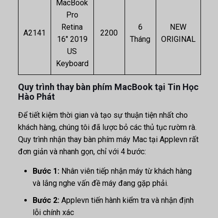
MacBook
Pro
Retina
6
NEW
A2141
2200
16″ 2019
Tháng
ORIGINAL
US
Keyboard
Quy trình thay bàn phím MacBook tại Tin Học
Hào Phát
Để tiết kiệm thời gian và tạo sự thuận tiện nhất cho
khách hàng, chúng tôi đã lược bỏ các thủ tục rườm rà.
Quy trình nhận thay bàn phím máy Mac tại Applevn rất
đơn giản và nhanh gọn, chỉ với 4 bước:
Bước 1:
Nhân viên tiếp nhận máy từ khách hàng
và lắng nghe vấn đề máy đang gặp phải.
Bước 2:
Applevn tiến hành kiểm tra và nhận định
lỗi chính xác