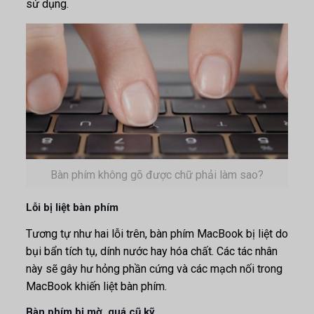
sử dụng.
Bàn phím không gõ được chữ phải làm sao?
Lỗi bị liệt bàn phím
Tương tự như hai lỗi trên, bàn phím MacBook bị liệt do
bụi bẩn tích tụ, dính nước hay hóa chất. Các tác nhân
này sẽ gây hư hỏng phần cứng và các mạch nối trong
MacBook khiến liệt bàn phím.
Bàn phím bị mờ, quá cũ kỹ