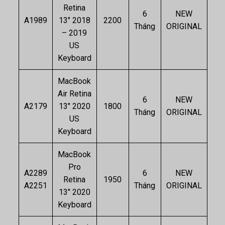
Retina
6
NEW
A1989
13″ 2018
2200
Tháng
ORIGINAL
– 2019
US
Keyboard
MacBook
Air Retina
6
NEW
A2179
13″ 2020
1800
Tháng
ORIGINAL
US
Keyboard
MacBook
Pro
A2289
6
NEW
Retina
1950
A2251
Tháng
ORIGINAL
13″ 2020
Keyboard