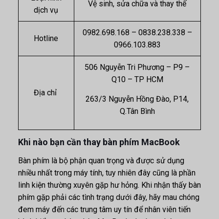
Vệ sinh, sửa chữa và thay thế
dịch vụ
0982.698.168 – 0838.238.338 –
Hotline
0966.103.883
506 Nguyễn Tri Phương – P9 –
Q10 – TP HCM
Địa chỉ
263/3 Nguyễn Hồng Đào, P14,
Q.Tân Bình
Khi nào bạn cần thay bàn phím MacBook
Bàn phím là bộ phận quan trọng và được sử dụng
nhiều nhất trong máy tính, tuy nhiên đây cũng là phần
linh kiện thường xuyên gặp hư hỏng. Khi nhận thấy bàn
phím gặp phải các tình trạng dưới đây, hãy mau chóng
đem máy đến các trung tâm uy tín để nhân viên tiến