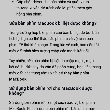
Cập nhật driver cho bàn phím và quét virus
thường xuyên để tránh các lỗi phần mềm gây
hỏng bàn phím.
Sửa bàn phím MacBook bị liệt được không?
Trong trường hợp bàn phím của bạn bị liệt do bụi bẩn
tích tụ, bạn có thể tháo các phím ra và vệ sinh bàn
phím để thử khắc phục. Trong lúc vệ sinh, bạn cần tắt
máy để tránh hiện tượng chập các mạch kết nối.
Tuy nhiên, nếu bàn phím bị liệt do chập mạch, mạch
kết nối bị đứt hay do vấn đề phần cứng, bạn cần mang
máy đến các trung tâm uy tín để
thay bàn phím
MacBook
.
Sử dụng bàn phím rời cho MacBook được
không?
Sử dụng bàn phím rời là một cách bảo vệ bàn phím
MacBook. Khi sử dụng bàn phím rời, bàn phím máy