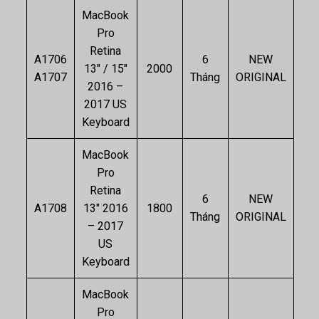
MacBook
Pro
Retina
A1706
6
NEW
13″ / 15″
2000
A1707
Tháng
ORIGINAL
2016 –
2017 US
Keyboard
MacBook
Pro
Retina
6
NEW
A1708
13″ 2016
1800
Tháng
ORIGINAL
– 2017
US
Keyboard
MacBook
Pro