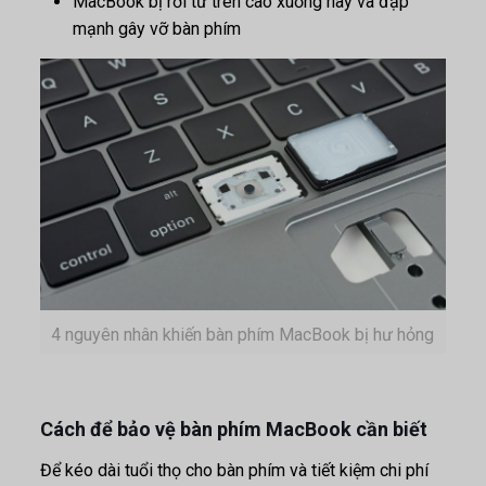
MacBook bị rơi từ trên cao xuống hay va đập
mạnh gây vỡ bàn phím
4 nguyên nhân khiến bàn phím MacBook bị hư hỏng
Cách để bảo vệ bàn phím MacBook cần biết
Để kéo dài tuổi thọ cho bàn phím và tiết kiệm chi phí