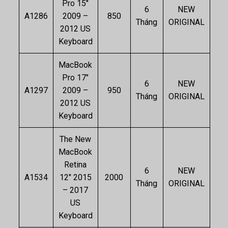
Pro 15″
6
NEW
A1286
2009 –
850
Tháng
ORIGINAL
2012 US
Keyboard
MacBook
Pro 17″
6
NEW
A1297
2009 –
950
Tháng
ORIGINAL
2012 US
Keyboard
The New
MacBook
Retina
6
NEW
A1534
12″ 2015
2000
Tháng
ORIGINAL
– 2017
US
Keyboard