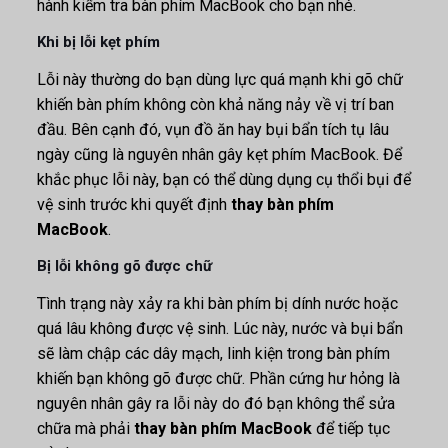
hành kiểm tra bàn phím MacBook cho bạn nhé.
Khi bị lỗi kẹt phím
Lỗi này thường do bạn dùng lực quá mạnh khi gõ chữ
khiến bàn phím không còn khả năng nảy về vị trí ban
đầu. Bên cạnh đó, vụn đồ ăn hay bụi bẩn tích tụ lâu
ngày cũng là nguyên nhân gây kẹt phím MacBook. Để
khắc phục lỗi này, bạn có thể dùng dụng cụ thổi bụi để
vệ sinh trước khi quyết định
thay bàn phím
MacBook
.
Bị lỗi không gõ được chữ
Tình trạng này xảy ra khi bàn phím bị dính nước hoặc
quá lâu không được vệ sinh. Lúc này, nước và bụi bẩn
sẽ làm chập các dây mạch, linh kiện trong bàn phím
khiến bạn không gõ được chữ. Phần cứng hư hỏng là
nguyên nhân gây ra lỗi này do đó bạn không thể sửa
chữa mà phải
thay bàn phím MacBook
để tiếp tục