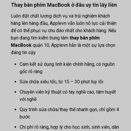
Thay bàn phím MacBook ở đâu uy tín lấy liền
Luôn đặt chất lượng dịch vụ và trải nghiệm khách
hàng lên hàng đầu, Applevn vẫn luôn nỗ lực cải thiện
để có thể phục vụ chu đáo nhất cho khách hàng. Nếu
bạn đang tìm kiếm trung tâm
thay bàn phím
MacBook
quận 10, Applevn hẳn là một sự lựa chọn
đáng tin cậy.
Cam kết sử dụng linh kiện chính hãng, có nguồn
gốc rõ ràng
Sửa chữa siêu tốc, từ 15 – 30 phút tùy lỗi
Chuyên viên kỹ thuật có tay nghề cao, tâm huyết
với nghề
Quy trình sửa chữa/thay thế nhanh gọn, chỉ gồm 4
bước
Chi phí rõ ràng, hợp lý cho học sinh, sinh viên, dân