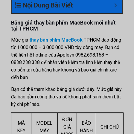
Nội Dung Bài Viết
Bảng giá thay bàn phím MacBook mới nhất
tại TPHCM
Mức giá
thay bàn phím MacBook
TPHCM dao động
từ 1.000.000 – 3.000.000 VND tùy dòng máy. Bạn có
thể liên hệ hotline của Applevn 0982.698.168 –
0838.238.338 để nhân viên kiểm tra linh kiện thay thế
có sẵn tại cửa hàng hay không và báo giá chính xác
đến bạn.
Bạn có thể tham khảo bảng giá dưới đây. Mức giá này
đã bao gồm công thợ và sẽ không phát sinh thêm bất
kỳ chi phí nào.
ĐƠN
MÃ
MODEL
BẢO
GIÁ
GHI CHÚ
KEY
MÁY
HÀNH