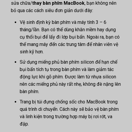
sửa chữa/
thay bàn phím MacBook
, bạn không nên
bỏ qua các cách siêu đơn giản dưới đây:
Vệ sinh định kỳ bàn phím và máy tính 3 – 6
tháng/lần. Bạn có thể dùng khăn mềm hay dụng
cụ thổi bụi để lấy đi lớp bụi bẩn. Ngoài ra, bạn có
thể mang máy đến các trung tâm để nhân viên vệ
sinh kỹ hơn.
Sử dụng miếng phủ bàn phím silicon để hạn chế
bụi bẩn tích tụ trong bàn phím và làm giảm tác
động lực khi gõ phím. Được làm từ nhựa silicon
nên các miếng phủ này rất nhẹ, không đè nặng lên
bàn phím.
Trang bị túi đựng chống sốc cho MacBook trong
quá trình di chuyển. Cách này sẽ bảo vệ bàn phím
và linh kiện trong trường hợp máy bị rơi rớt, va
đập.