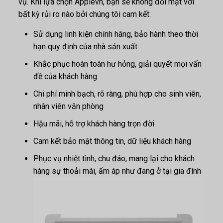
vụ. Khi lựa chọn Applevn, bạn sẽ không đối mặt với
bất kỳ rủi ro nào bởi chúng tôi cam kết:
Sử dụng linh kiện chính hãng, bảo hành theo thời
hạn quy định của nhà sản xuất
Khắc phục hoàn toàn hư hỏng, giải quyết mọi vấn
đề của khách hàng
Chi phí minh bạch, rõ ràng, phù hợp cho sinh viên,
nhân viên văn phòng
Hậu mãi, hỗ trợ khách hàng trọn đời
Cam kết bảo mật thông tin, dữ liệu khách hàng
Phục vụ nhiệt tình, chu đáo, mang lại cho khách
hàng sự thoải mái, ấm áp như đang ở tại gia đình