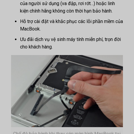
của người sử dụng (va đập, rơi rớt…) hoặc linh
kiện chính hãng không còn thời hạn bảo hành.
Hỗ trợ cài đặt và khắc phục các lỗi phần mềm của
MacBook.
Ưu đãi dịch vụ vệ sinh máy tính miễn phí, trọn đời
cho khách hàng.
Chế độ bảo hành khi thay cáp màn hình MacBook tại