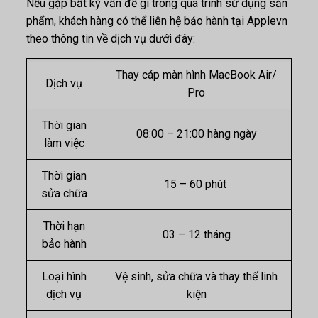
Nếu gặp bất kỳ vấn đề gì trong quá trình sử dụng sản
phẩm, khách hàng có thể liên hệ bảo hành tại Applevn
theo thông tin về dịch vụ dưới đây:
Thay cáp màn hình MacBook
Air/
Dịch vụ
Pro
Thời gian
08:00 – 21:00 hàng ngày
làm việc
Thời gian
15 – 60 phút
sửa chữa
Thời hạn
03 – 12 tháng
bảo hành
Loại hình
Vệ sinh, sửa chữa và thay thế linh
dịch vụ
kiện