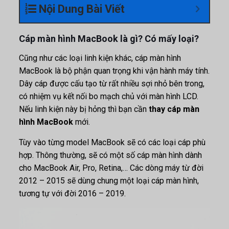
Nội Dung Bài Viết
Cáp màn hình MacBook là gì? Có mấy loại?
Cũng như các loại linh kiện khác, cáp màn hình
MacBook là bộ phận quan trọng khi vận hành máy tính.
Dây cáp được cấu tạo từ rất nhiều sợi nhỏ bên trong,
có nhiệm vụ kết nối bo mạch chủ với màn hình LCD.
Nếu linh kiện này bị hỏng thì bạn cần
thay cáp màn
hình MacBook
mới.
Tùy vào từng model MacBook sẽ có các loại cáp phù
hợp. Thông thường, sẽ có một số cáp màn hình dành
cho MacBook Air, Pro, Retina,… Các dòng máy từ đời
2012 – 2015 sẽ dùng chung một loại cáp màn hình,
tương tự với đời 2016 – 2019.