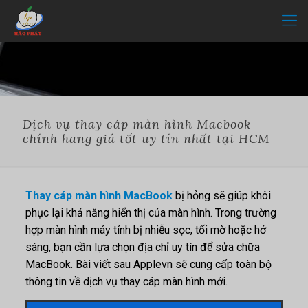
Dịch vụ thay cáp màn hình Macbook
chính hãng giá tốt uy tín nhất tại HCM
Thay cáp màn hình MacBook
bị hỏng sẽ giúp khôi
phục lại khả năng hiển thị của màn hình. Trong trường
hợp màn hình máy tính bị nhiễu sọc, tối mờ hoặc hở
sáng, bạn cần lựa chọn địa chỉ uy tín để sửa chữa
MacBook. Bài viết sau Applevn sẽ cung cấp toàn bộ
thông tin về dịch vụ thay cáp màn hình mới.