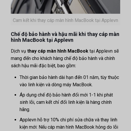
Cam kết khi thay cáp màn hình MacBook tại Applevn
Chế độ bảo hành và hậu mãi khi thay cáp màn
hình MacBook tại Applevn
Dịch vụ
thay cáp màn hình MacBook
tại Applevn sẽ
mang đến cho khách hàng chế độ bảo
hành và chính
sách hậu mãi đặc biệt, bao gồm:
Thời gian bảo hành dài hạn đến 01 năm, tùy thuộc
vào linh kiện và dòng máy MacBook.
Áp dụng chế độ bảo hành đổi mới 1-1 khi phát
sinh lỗi, cam kết chỉ đổi linh kiện là hàng chính
hãng.
Applevn hỗ trợ 10% chi phí sửa chữa và thay linh
kiện mới: Nếu cáp màn hình MacBook hỏng do lỗi