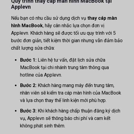
Quy trình thay cáp màn hình MacBook tại
Applevn
Nếu bạn có nhu cầu sử dụng dịch vụ
thay cáp màn
hình MacBook
, hãy cân nhắc lựa chọn đơn vị
Applevn. Khách hàng sẽ được tối ưu quy trình với 5
bước đơn giản, tiết kiệm thời gian nhưng vẫn đảm bảo
chất lượng sửa chữa:
Bước 1:
Liên hệ tư vấn, đặt lịch sửa chữa
MacBook tại chi nhánh trung tâm thông qua
hotline của Applevn.
Bước 2:
Khách hàng mang máy đến trung tâm,
nhân viên sẽ kiểm tra cáp màn hình của MacBook
và lựa chọn thay thế linh kiện mới phù hợp.
Bước 3:
Khi khách hàng chấp thuận đăng ký dịch
vụ, Applevn sẽ thông báo chi phí và cam kết
không phát sinh thêm.