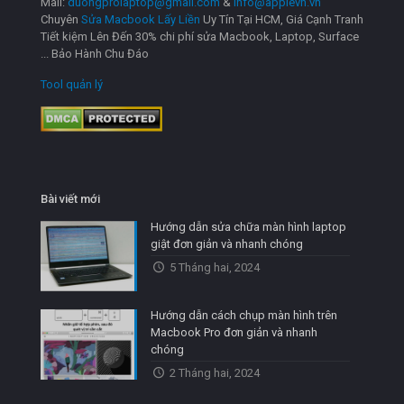
Mail:
duongprolaptop@gmail.com
&
info@applevn.vn
Chuyên
Sửa Macbook Lấy Liền
Uy Tín Tại HCM, Giá Cạnh Tranh
Tiết kiệm Lên Đến 30% chi phí sửa Macbook, Laptop, Surface
... Bảo Hành Chu Đáo
Tool quản lý
Bài viết mới
Hướng dẫn sửa chữa màn hình laptop
giật đơn giản và nhanh chóng
5 Tháng hai, 2024
Hướng dẫn cách chụp màn hình trên
Macbook Pro đơn giản và nhanh
chóng
2 Tháng hai, 2024