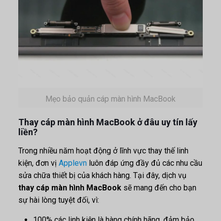
Mẹo bảo quản cáp màn hình MacBook
Thay cáp màn hình MacBook ở đâu uy tín lấy
liền?
Trong nhiều năm hoạt động ở lĩnh vực thay thế linh
kiện, đơn vị
Applevn
luôn đáp ứng đầy đủ các nhu cầu
sửa chữa thiết bị của khách hàng. Tại đây, dịch vụ
thay cáp màn hình MacBook
sẽ mang đến cho bạn
sự hài lòng tuyệt đối, vì:
100% các linh kiện là hàng chính hãng, đảm bảo