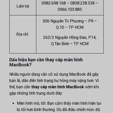
0982.698.168 – 0838.238.338 –
Liên hệ
0966.103.883
506 Nguyễn Tri Phương – P9 –
Q.10 – TP HCM
Địa chỉ
263/3 Nguyễn Hồng Đào, P14,
Q.Tân Bình – TP HCM
Dấu hiệu bạn cần thay cáp màn hình
MacBook?
Nhiều người dùng vẫn cố sử dụng MacBook đã gãy
bản lề, dẫn đến tình trạng hư hỏng máy nặng hơn. Vì
thế, bạn cần
thay cáp màn hình MacBook
sớm khi
gặp những tình trạng dưới đây:
Màn hình mờ, tối: Bạn cảm thấy màn hình hiện tại
bị tối hơn bình thường. Dù đã điều chỉnh mức độ