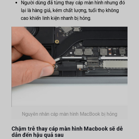
Người dùng đã từng thay cáp màn hình nhưng đó
lại là hàng giả, kém chất lượng, tuổi thọ không
cao khiến linh kiện nhanh bị hỏng.
Nguyên nhân cáp màn hình MacBook bị hỏng
Chậm trễ thay cáp màn hình Macbook sẽ dễ
dẫn đến hậu quả sau