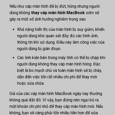
Nếu như cáp màn hình đã bị đứt, hỏng nhưng người
dùng không
thay cáp màn hình MacBook
sớm sẽ
gây ra một số ảnh hưởng nghiêm trọng sau:
Khả năng hiển thị của màn hình bị suy giảm, khiến
người dùng khó quan sát đầy đủ các hình ảnh,
thông tin khi sử dụng. Điều này làm công việc của
người dùng bị gián đoạn.
Các linh kiện bên trong máy tính có thể bị chập khi
người dùng không thay cáp màn hình hỏng. Đặc
biệt là bo mạch chủ và toàn màn hình sẽ bị cháy,
dẫn đến việc tốn rất nhiều chi phí để thay mới
hoặc sửa chữa.
Giá của các cáp màn hình MacBook ngày nay thường
không quá đắt đỏ. Vì vậy, bạn đừng nên ngại bỏ ra
một khoản chi phí nhỏ để thay cáp màn hình mới. Nếu
không, bạn sẽ càng phải tốn nhiều tiền hơn để sửa