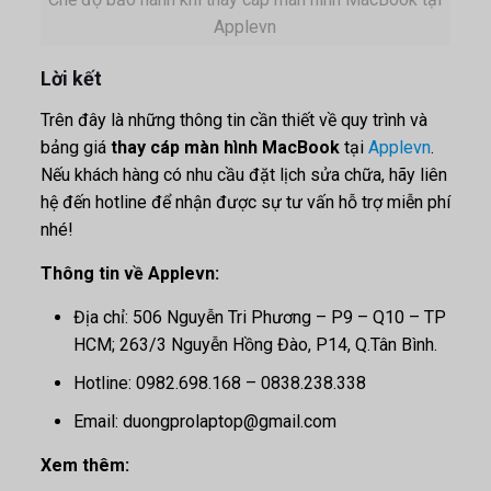
Applevn
Lời kết
Trên đây là những thông tin cần thiết về quy trình và
bảng giá
thay cáp màn hình MacBook
tại
Applevn
.
Nếu khách hàng có nhu cầu đặt lịch sửa chữa, hãy liên
hệ đến hotline để nhận được sự tư vấn hỗ trợ miễn phí
nhé!
Thông tin về Applevn:
Địa chỉ: 506 Nguyễn Tri Phương – P9 – Q10 – TP
HCM; 263/3 Nguyễn Hồng Đào, P14, Q.Tân Bình.
Hotline: 0982.698.168 – 0838.238.338
Email: duongprolaptop@gmail.com
Xem thêm: