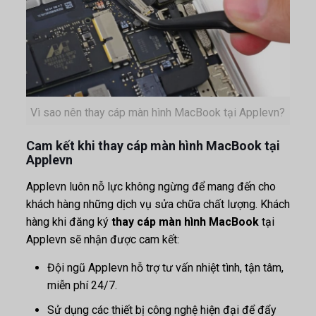
Vì sao nên thay cáp màn hình MacBook tại Applevn?
Cam kết khi thay cáp màn hình MacBook tại
Applevn
Applevn luôn nỗ lực không ngừng để mang đến cho
khách hàng những dịch vụ sửa chữa chất lượng. Khách
hàng khi đăng ký
thay cáp màn hình MacBook
tại
Applevn sẽ nhận được cam kết:
Đội ngũ Applevn hỗ trợ tư vấn nhiệt tình, tận tâm,
miễn phí 24/7.
Sử dụng các thiết bị công nghệ hiện đại để đẩy