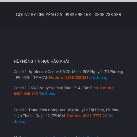
GỌI NGAY CHUYÊN GIA: 0982.698.168 - 0838.238.338
HỆ THỐNG TIN HỌC HÀO PHÁT
Cơ sở 1: Applecare Center Hồ Chí Minh- 506 Nguyễn Tri Phương
- P9 - Q10 - TP HCM.
Hotline: 0838 238 338
Chỉ đường
Cơ sở 2: 263/3 Nguyễn Hồng Đào- P14 - Tân Bình.
Hotline:
0982.698.168
Chỉ đường
Cơ sở 3: Trung Kiên Computer. 164 Nguyễn Thị Đặng, Phường
Hiệp Thành, Quận 12, TP.HCM.
Hotline: 0921.7777.22
Chỉ
đường