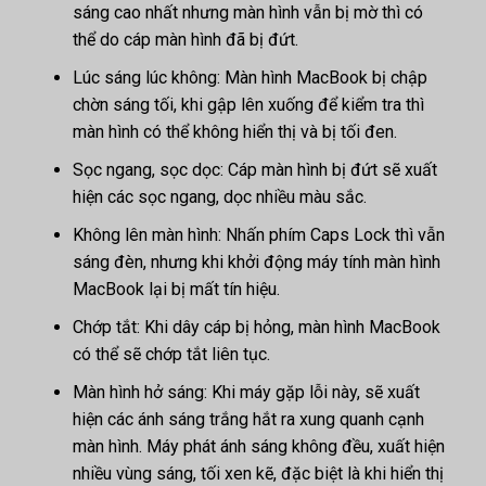
sáng cao nhất nhưng màn hình vẫn bị mờ thì có
thể do cáp màn hình đã bị đứt.
Lúc sáng lúc không: Màn hình MacBook bị chập
chờn sáng tối, khi gập lên xuống để kiểm tra thì
màn hình có thể không hiển thị và bị tối đen.
Sọc ngang, sọc dọc: Cáp màn hình bị đứt sẽ xuất
hiện các sọc ngang, dọc nhiều màu sắc.
Không lên màn hình: Nhấn phím Caps Lock thì vẫn
sáng đèn, nhưng khi khởi động máy tính màn hình
MacBook lại bị mất tín hiệu.
Chớp tắt: Khi dây cáp bị hỏng, màn hình MacBook
có thể sẽ chớp tắt liên tục.
Màn hình hở sáng: Khi máy gặp lỗi này, sẽ xuất
hiện các ánh sáng trắng hắt ra xung quanh cạnh
màn hình. Máy phát ánh sáng không đều, xuất hiện
nhiều vùng sáng, tối xen kẽ, đặc biệt là khi hiển thị