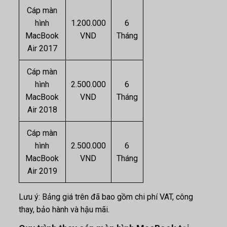
Cáp màn
hình
1.200.000
6
MacBook
VND
Tháng
Air 2017
Cáp màn
hình
2.500.000
6
MacBook
VND
Tháng
Air 2018
Cáp màn
hình
2.500.000
6
MacBook
VND
Tháng
Air 2019
Lưu ý: Bảng giá trên đã bao gồm chi phí VAT, công
thay, bảo hành và hậu mãi.