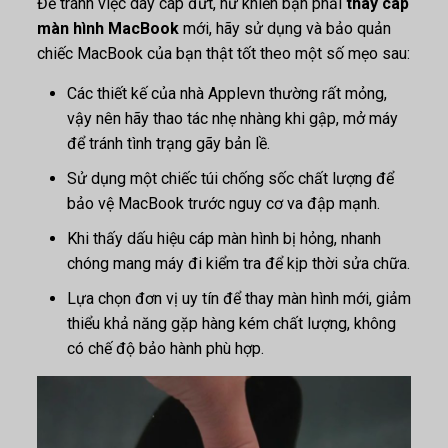
Để tránh việc dây cáp đứt, hư khiến bạn phải
thay cáp
màn hình MacBook
mới, hãy sử dụng và bảo quản
chiếc MacBook của bạn thật tốt theo một số mẹo sau:
Các thiết kế của nhà Applevn thường rất mỏng,
vậy nên hãy thao tác nhẹ nhàng khi gập, mở máy
để tránh tình trạng gãy bản lề.
Sử dụng một chiếc túi chống sốc chất lượng để
bảo vệ MacBook trước nguy cơ va đập mạnh.
Khi thấy dấu hiệu cáp màn hình bị hỏng, nhanh
chóng mang máy đi kiểm tra để kịp thời sửa chữa.
Lựa chọn đơn vị uy tín để thay màn hình mới, giảm
thiểu khả năng gặp hàng kém chất lượng, không
có chế độ bảo hành phù hợp.