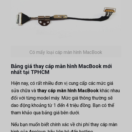
Có mấy loại cáp màn hình MacBook
Bảng giá thay cáp màn hình MacBook mới
nhất tại TPHCM
Hiện nay, có rất nhiều đơn vị cung cấp các mức giá
sửa chữa và
thay cáp màn hình MacBook
khác nhau
đối với từng model máy. Mức giá thông thường sẽ
dao động khoảng từ 1 đến 4 triệu đồng. Bạn có thể
tham khảo qua bảng giá bên dưới.
Nếu bạn muốn biết chính xác về chi phí thay cáp màn
hình của Applevn, hãy liên hệ đến hotline