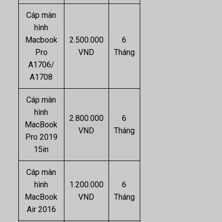
Cáp màn
hình
Macbook
2.500.000
6
Pro
VND
Tháng
A1706/
A1708
Cáp màn
hình
2.800.000
6
MacBook
VND
Tháng
Pro 2019
15in
Cáp màn
hình
1.200.000
6
MacBook
VND
Tháng
Air 2016