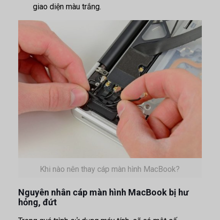
giao diện màu trắng.
Khi nào nên thay cáp màn hình MacBook?
Nguyên nhân cáp màn hình MacBook bị hư
hỏng, đứt