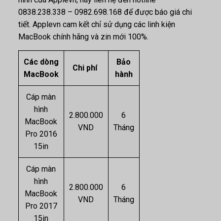
0838.238.338 – 0982.698.168 để được báo giá chi
tiết. Applevn cam kết chỉ sử dụng các linh kiện
MacBook chính hãng và zin mới 100%.
Các dòng
Bảo
Chi phí
MacBook
hành
Cáp màn
hình
2.800.000
6
MacBook
VND
Tháng
Pro 2016
15in
Cáp màn
hình
2.800.000
6
MacBook
VND
Tháng
Pro 2017
15in