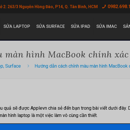
0982.698.
sở 2: 263/3 Nguyễn Hồng Đào, P14, Q. Tân Bình, HCM
SỬA LAPTOP
SỬA SURFACE
SỬA IPAD
SỬA IMAC
SẢ
 màn hình MacBook chính xác 
op, Surface
Hướng dẫn cách chỉnh màu màn hình MacBook ch
ệu quả sẽ được Applevn chia sẻ đến bạn trong bài viết dưới đây. 
màn hình laptop là một việc làm vô cùng cần thiết.