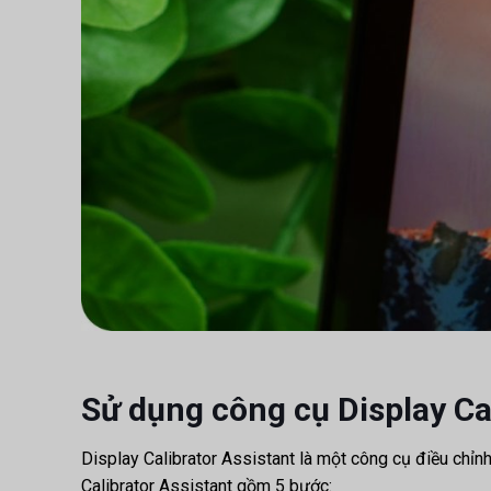
Sử dụng công cụ Display Ca
Display Calibrator Assistant là một công cụ điều chỉn
Calibrator Assistant gồm 5 bước: