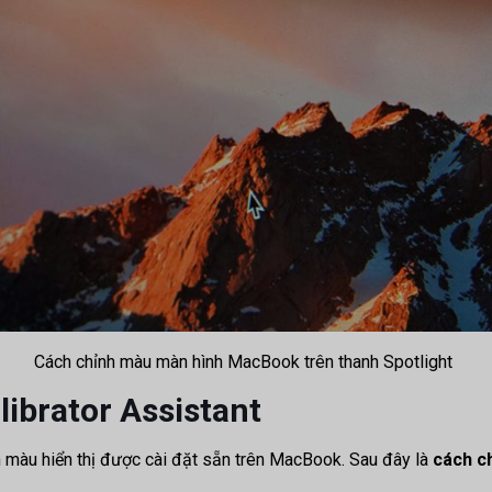
Cách chỉnh màu màn hình MacBook trên thanh Spotlight
librator Assistant
h màu hiển thị được cài đặt sẵn trên MacBook. Sau đây là
cách c