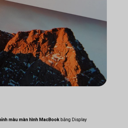
hỉnh màu màn hình MacBook
bằng Display