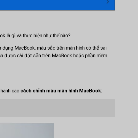
k là gì và thực hiện như thế nào?
h sử dụng MacBook, màu sắc trên màn hình có thể sai
ện ích được cài đặt sẵn trên MacBook hoặc phần mềm
n hành các
cách chỉnh màu màn hình MacBook
: