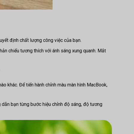
quyết định chất lượng công việc của bạn.
hản chiếu tương thích với ánh sáng xung quanh. Mắt
y
 nào khác. Để tiến hành chỉnh màu màn hình MacBook,
 dẫn bạn từng bước hiệu chỉnh độ sáng, độ tương