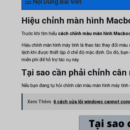
Nội Dung Bài Viết
Hiệu chỉnh màn hình Macbo
Trước khi tìm hiểu
cách chỉnh màu màn hình Macbo
Hiệu chỉnh màn hình máy tính là thao tác thay đổi màu 
lệch khi được thiết lập ở chế độ mặc định. Do đó, bạ
miễn phí để hỗ trợ tác vụ này.
Tại sao cần phải chỉnh c
Nếu bạn đang tự hỏi chỉnh cân màu màn hình máy tính c
Xem Thêm
6 cách sửa lỗi windows cannot conn