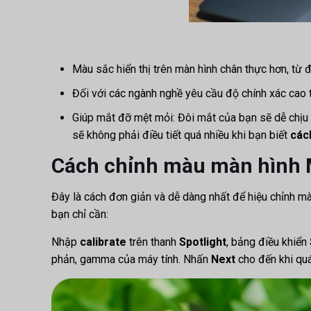
Màu sắc hiển thị trên màn hình chân thực hơn, từ
Đối với các ngành nghề yêu cầu độ chính xác cao 
Giúp mắt đỡ mệt mỏi: Đôi mắt của bạn sẽ dễ chịu 
sẽ không phải điều tiết quá nhiều khi bạn biết
các
Cách chỉnh màu màn hình 
Đây là cách đơn giản và dễ dàng nhất để hiệu chỉnh m
bạn chỉ cần:
Nhập
calibrate
trên thanh
Spotlight
, bảng điều khiển
phản, gamma của máy tính. Nhấn
Next
cho đến khi quá