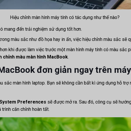
Hiệu chỉnh màn hình máy tính có tác dụng như thế nào?
 đó mang đến trải nghiệm sử dụng tốt hơn.
trong màu sắc như đồ họa hay in ấn, việc hiệu chỉnh màu sắc sẽ 
hơn khi được làm việc trước một màn hình máy tính có màu sắc p
h chỉnh màu màn hình MacBook
.
MacBook đơn giản ngay trên má
àu sắc màn hình laptop. Bạn sẽ không cần bất kì ứng dụng hỗ trợ
System Preferences
sẽ được mở ra. Sau đó, công cụ sẽ hướng
 trình căn chỉnh hoàn tất.