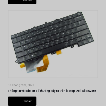
30 Tháng tám, 2023
Thông tin về các sự cố thường xảy ra trên laptop Dell Alienware
Chi tiết