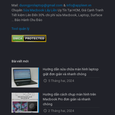
Mail:
duongprolaptop@gmail.com
&
info@applevn.vn
Chuyên
Sửa Macbook Lấy Liền
Uy Tín Tại HCM, Giá Cạnh Tranh
Tiết kiệm Lên Đến 30% chi phí sửa Macbook, Laptop, Surface
... Bảo Hành Chu Đáo
Tool quản lý
Bài viết mới
Hướng dẫn sửa chữa màn hình laptop
giật đơn giản và nhanh chóng
5 Tháng hai, 2024
Hướng dẫn cách chụp màn hình trên
Macbook Pro đơn giản và nhanh
chóng
2 Tháng hai, 2024