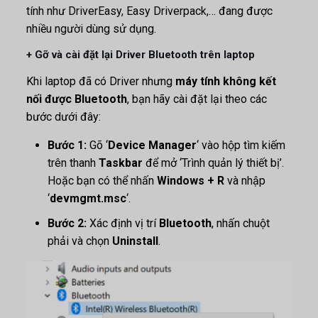
tính như DriverEasy, Easy Driverpack,… đang được
nhiều người dùng sử dụng.
+ Gỡ và cài đặt lại Driver Bluetooth trên laptop
Khi laptop đã có Driver nhưng
máy tính không kết
nối được Bluetooth
, bạn hãy cài đặt lại theo các
bước dưới đây:
Bước 1:
Gõ ‘
Device Manager
‘ vào hộp tìm kiếm
trên thanh
Taskbar
để mở ‘Trình quản lý thiết bị’.
Hoặc bạn có thể nhấn
Windows + R
và nhập
‘
devmgmt.msc
‘.
Bước 2:
Xác định vị trí
Bluetooth
, nhấn chuột
phải và chọn
Uninstall
.