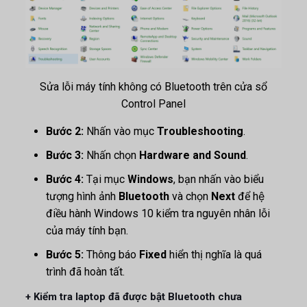
Sửa lỗi máy tính không có Bluetooth trên cửa sổ
Control Panel
Bước 2:
Nhấn vào mục
Troubleshooting
.
Bước 3:
Nhấn chọn
Hardware and Sound
.
Bước 4:
Tại mục
Windows
, bạn nhấn vào biểu
tượng hình ảnh
Bluetooth
và chọn
Next
để hệ
điều hành Windows 10 kiểm tra nguyên nhân lỗi
của máy tính bạn.
Bước 5:
Thông báo
Fixed
hiển thị nghĩa là quá
trình đã hoàn tất.
+ Kiểm tra laptop đã được bật Bluetooth chưa