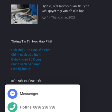
Dịch vụ sửa laptop quận 10 uy tín –
Giải quyết mọi vấn đề của bạn
14 Tháng chín, 2023
Thông Tin Tin Học Hào Phát
Giới Thiệu Tin Học Hào Phát
Chính sách bảo hành
Điều Khoản Sử Dụng
Chính sách bảo mật
Liên hệ hỗ trợ
KẾT NỐI CHÚNG TÔI
Messenger
Hotline: 0838 238 338