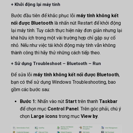
+ Khởi động lại máy tính
Bước đầu tiên để khắc phục lỗi
máy tính không kết
nối được Bluetooth
là nhấn nút Restart để khởi động
lại máy tính. Tuy cách thực hiện này đơn giản nhưng lại
khá hữu ích trong một vài trường hợp chỉ gặp sự cố
nhỏ. Nếu như việc tái khởi động máy tính vẫn không
thành công thì hãy thử những cách tiếp theo.
+ Sử dụng Troubleshoot – Bluetooth – Run
Để sửa lỗi
máy tính không kết nối được Bluetooth
,
bạn có thể sử dụng Windows Troubleshooting, bao
gồm các bước sau:
Bước 1:
Nhấn vào nút
Start
trên thanh
Taskbar
để chọn mục
Control Panel
. Trên góc phải, chú ý
chọn
Large icons
trong mục
View by
.