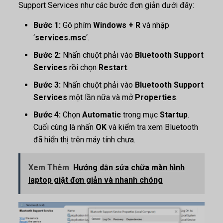
Support Services như các bước đơn giản dưới đây:
Bước 1:
Gõ phím
Windows + R
và nhập
‘
services.msc
‘.
Bước 2:
Nhấn chuột phải vào
Bluetooth Support
Services
rồi chọn
Restart
.
Bước 3:
Nhấn chuột phải vào
Bluetooth Support
Services
một lần nữa và mở
Properties
.
Bước 4:
Chọn
Automatic
trong mục
Startup
.
Cuối cùng là nhấn
OK
và kiểm tra xem Bluetooth
đã hiển thị trên máy tính chưa.
Xem Thêm
Hướng dẫn sửa chữa màn hình
laptop giật đơn giản và nhanh chóng