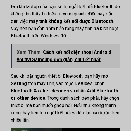
Đôi khi laptop của bạn sẽ tự ngắt kết nối Bluetooth do
không tìm thấy tín hiệu từ xung quanh, điều này dẫn
đến việc
máy tính không kết nối được Bluetooth
.
Vậy nên bạn cần đảm bảo rằng máy tính đã kích hoạt
Bluetooth trên Windows 10.
Xem Thêm
Cách kết nối điện thoại Android
với tivi Samsung đơn giản, chi tiết nhất
Sau khi bật nguồn thiết bị Bluetooth, bạn hãy mở
Setting
trên máy tính, vào mục
Devices
, chọn
Bluetooth & other devices
và nhấn
Add Bluetooth
or other device
. Trong danh sách bên phải, hãy chọn
thiết bị mà bạn muốn ghép nối. Nếu như không thành
công, hãy liên tục ngắt kết nối và lặp lại các bước trên
nhiều lần.