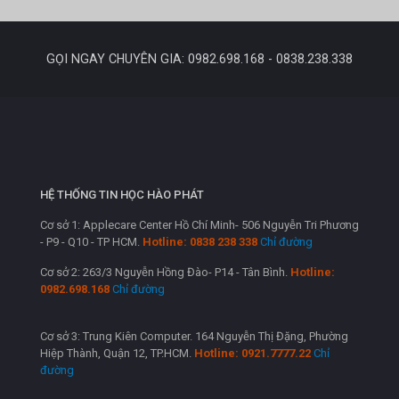
GỌI NGAY CHUYÊN GIA: 0982.698.168 - 0838.238.338
HỆ THỐNG TIN HỌC HÀO PHÁT
Cơ sở 1: Applecare Center Hồ Chí Minh- 506 Nguyễn Tri Phương
- P9 - Q10 - TP HCM.
Hotline: 0838 238 338
Chỉ đường
Cơ sở 2: 263/3 Nguyễn Hồng Đào- P14 - Tân Bình.
Hotline:
0982.698.168
Chỉ đường
Cơ sở 3: Trung Kiên Computer. 164 Nguyễn Thị Đặng, Phường
Hiệp Thành, Quận 12, TP.HCM.
Hotline: 0921.7777.22
Chỉ
đường