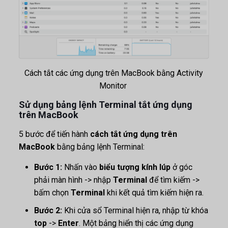
Cách tắt các ứng dụng trên MacBook bằng Activity
Monitor
Sử dụng bảng lệnh Terminal tắt ứng dụng
trên MacBook
5 bước để tiến hành
cách tắt ứng dụng trên
MacBook
bằng bảng lệnh Terminal:
Bước 1:
Nhấn vào
biểu tượng kính lúp
ở góc
phải màn hình -> nhập
Terminal
để tìm kiếm ->
bấm chọn
Terminal
khi kết quả tìm kiếm hiện ra.
Bước 2:
Khi cửa sổ Terminal hiện ra, nhập từ khóa
top
->
Enter
. Một bảng hiển thị các ứng dụng