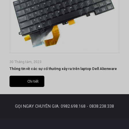
30 Tháng tám, 2023
Thông tin về các sự cố thường xảy ra trên laptop Dell Alienware
Chi tiết
GỌI NGAY CHUYÊN GIA: 0982.698.168 - 0838.238.338