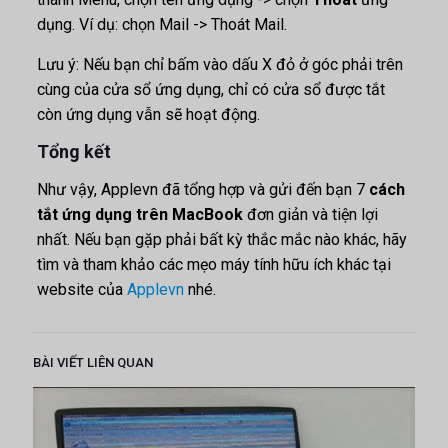
dụng. Ví dụ: chọn Mail -> Thoát Mail.
Lưu ý: Nếu bạn chỉ bấm vào dấu X đỏ ở góc phải trên
cùng của cửa sổ ứng dụng, chỉ có cửa sổ được tắt
còn ứng dụng vẫn sẽ hoạt động.
Tổng kết
Như vậy, Applevn đã tổng hợp và gửi đến bạn 7
cách
tắt ứng dụng trên MacBook
đơn giản và tiện lợi
nhất. Nếu bạn gặp phải bất kỳ thắc mắc nào khác, hãy
tìm và tham khảo các mẹo máy tính hữu ích khác tại
website của
Applevn
nhé.
BÀI VIẾT LIÊN QUAN