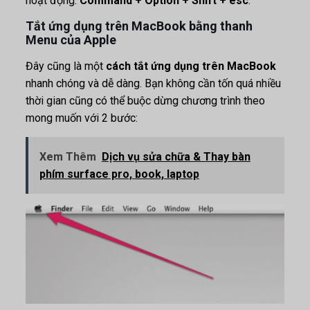
hoạt động:
Command + Option + Shift + esc
.
Tắt ứng dụng trên MacBook bằng thanh
Menu của Apple
Đây cũng là một
cách tắt ứng dụng trên MacBook
nhanh chóng và dễ dàng. Bạn không cần tốn quá nhiều
thời gian cũng có thể buộc dừng chương trình theo
mong muốn với 2 bước:
Xem Thêm
Dịch vụ sửa chữa & Thay bàn
phím surface pro, book, laptop