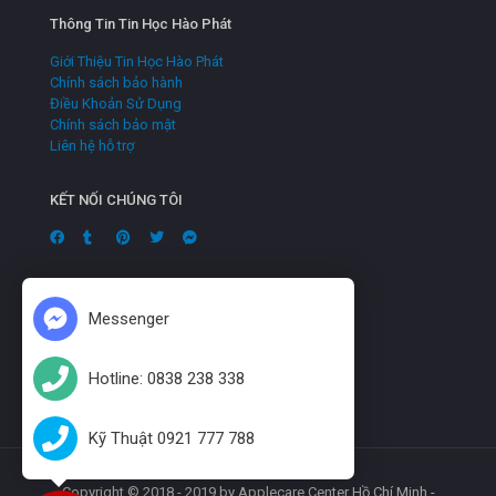
Thông Tin Tin Học Hào Phát
Giới Thiệu Tin Học Hào Phát
Chính sách bảo hành
Điều Khoản Sử Dụng
Chính sách bảo mật
Liên hệ hỗ trợ
KẾT NỐI CHÚNG TÔI
Messenger
Hotline: 0838 238 338
Kỹ Thuật 0921 777 788
Copyright © 2018 - 2019 by Applecare Center Hồ Chí Minh -