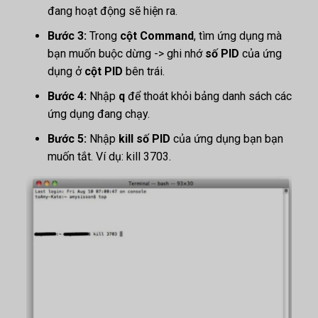
đang hoạt động sẽ hiện ra.
Bước 3:
Trong
cột Command
, tìm ứng dụng mà
bạn muốn buộc dừng -> ghi nhớ
số PID
của ứng
dụng ở
cột PID
bên trái.
Bước 4:
Nhập
q
để thoát khỏi bảng danh sách các
ứng dụng đang chạy.
Bước 5:
Nhập
kill số PID
của ứng dụng bạn bạn
muốn tắt. Ví dụ: kill 3703.