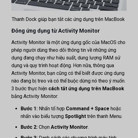
Thanh Dock giúp bạn tắt các ứng dụng trên MacBook
Đóng ứng dụng từ Activity Monitor
Activity Monitor là một ứng dụng gốc của MacOS cho
phép người dùng theo dõi thông tin về những ứng
dụng đang chạy như hiệu suất, dung lượng RAM sử
dụng và quy trình hoạt động. Hơn nữa, thông qua
Activity Monitor, bạn cũng có thể biết được ứng dụng
nào đang bị treo và có thể buộc dừng nó theo ý muốn.
3 bước thực hiện
cách tắt ứng dụng trên MacBook
bằng Activity Monitor:
Bước 1:
Nhấn tổ hợp
Command + Space
hoặc
nhấn vào biểu tượng
Spotlight
trên thanh Menu.
Bước 2:
Chọn
Activity Monitor
.
Bước 3:
Danh sách các chương trình máy tính