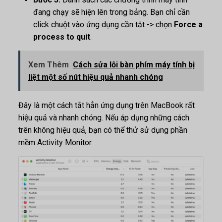
đang chạy sẽ hiện lên trong bảng. Bạn chỉ cần
click chuột vào ứng dụng cần tắt -> chọn
Force a
process to quit
.
Xem Thêm
Cách sửa lỗi bàn phím máy tính bị
liệt một số nút hiệu quả nhanh chóng
Đây là một cách tắt hẳn ứng dụng trên MacBook rất
hiệu quả và nhanh chóng. Nếu áp dụng những cách
trên không hiệu quả, bạn có thể thử sử dụng phần
mềm Activity Monitor.