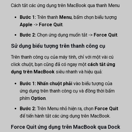
Cách tắt các ứng dụng trên MacBook qua thanh Menu
Bước 1:
Trên thanh
Menu
, bấm chọn biểu tượng
Apple
->
Force Quit
.
Bước 2:
Chọn ứng dụng muốn tắt ->
Force Quit
.
Sử dụng biểu tượng trên thanh công cụ
Trên thanh công cụ của máy tính, chỉ với một vài cú
click chuột, bạn cũng đã có ngay một
cách tắt ứng
dụng trên MacBook
siêu nhanh và hiệu quả:
Bước 1: Nhấn chuột phải
vào biểu tượng của
ứng dụng trên thanh công cụ và đồng thời bấm
phím
Option
.
Bước 2:
Trên Menu nhỏ hiện ra, chọn
Force Quit
để tiến hành tắt các ứng dụng trên MacBook.
Force Quit ứng dụng trên MacBook qua Dock