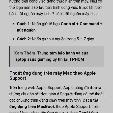
hưởng đến công việc đang thực hiện trên máy. Nếu có
thể, bạn nên sao lưu tiến trình công việc trước khi tiến
hành tắt nguồn máy tính. 2 cách tắt nguồn máy tính:
Cách 1:
Nhấn giữ tổ hợp
Control + Command +
nút nguồn
.
Cách 2:
Nhấn giữ nút nguồn trong 5 – 7 giây.
Xem Thêm
Trung tâm bảo hành và sửa
laptop asus gaming uy tín tại TPHCM
Thoát ứng dụng trên máy Mac theo Apple
Support
Trên trang web Apple Support, Apple cũng đã đưa ra
những chỉ dẫn rất đơn giản để người dùng có thể thoát
các chương trình đang chạy trên máy tính.
Cách tắt
ứng dụng trên MacBook
theo Apple Support: Trên
thanh Menu, chọn tên ứng dụng -> chọn
Thoát
ứng