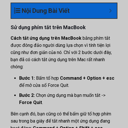
Nội Dung Bài Viết
Sử dụng phím tắt trên MacBook
Cách tắt ứng dụng trên MacBook
bằng phím tắt
được đông đảo người dùng lựa chọn vì tính tiện lợi
cũng như đơn giản của nó. Chỉ với 2 bước dưới đây,
bạn đã có cách tắt ứng dụng trên Mac rất nhanh
chóng:
Bước 1:
Bấm tổ hợp
Command + Option + esc
để mở cửa sổ Force Quit.
Bước 2:
Chọn ứng dụng mà bạn muốn tắt ->
Force Quit
.
Bên cạnh đó, bạn cũng có thể bấm giữ tổ hợp phím
sau trong ba giây để tắt nhanh một ứng dụng đang