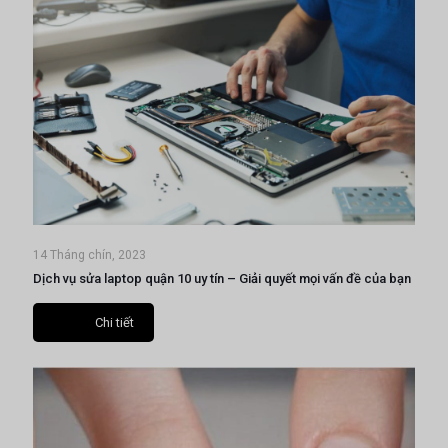
14 Tháng chín, 2023
Dịch vụ sửa laptop quận 10 uy tín – Giải quyết mọi vấn đề của bạn
Chi tiết