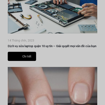
14 Tháng chín, 2023
Dịch vụ sửa laptop quận 10 uy tín – Giải quyết mọi vấn đề của bạn
Chi tiết