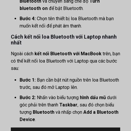
Bluetooth
và chuyển sang chế độ
Turn
bluetooth on
để bật Bluetooth.
Bước 4:
Chọn tên thiết bị loa Bluetooth mà bạn
muốn kết nối để phát âm thanh.
Cách kết nối loa Bluetooth với Laptop nhanh
nhất
Ngoài cách
kết nối Bluetooth với MacBook
trên, bạn
có thể kết nối loa Bluetooth với Laptop qua các bước
sau:
Bước 1:
Bạn cần bật nút nguồn trên loa Bluetooth
trước, sau đó mở Laptop lên.
Bước 2:
Nhấn vào biểu tượng
hình dấu mũ
dưới
góc phải trên thanh
Taskbar
, sau đó chọn biểu
tượng
Bluetooth
và nhấp chọn
Add a Bluetooth
Device
.