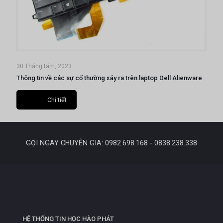
30 Tháng tám, 2023
Thông tin về các sự cố thường xảy ra trên laptop Dell Alienware
Chi tiết
GỌI NGAY CHUYÊN GIA: 0982.698.168 - 0838.238.338
HỆ THỐNG TIN HỌC HÀO PHÁT