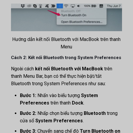
Hướng dẫn kết nối Bluetooth với MacBook trên thanh
Menu
Cách 2: Kết nối Bluetooth trong System Preferences
Ngoài cách
kết nối Bluetooth với MacBook
trên
thanh Menu Bar, bạn có thể thực hiện bật/tắt
Bluetooth trong System Preferences như sau:
Bước 1:
Nhấn vào biểu tượng
System
Preferences
trên thanh
Dock
.
Bước 2:
Nhấp chọn biểu tượng
Bluetooth
trong
cửa sổ
System Preferences
.
Bước 3:
Chuyển sang chế độ
Turn Bluetooth on