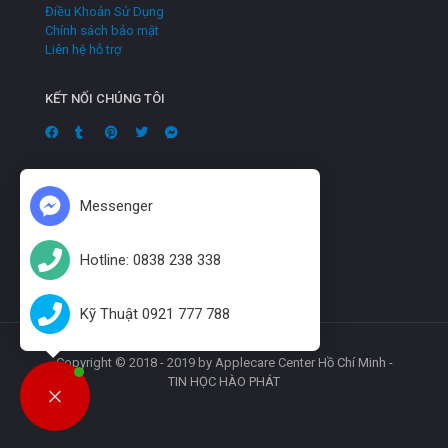
Điều Khoản Sử Dụng
Chính sách bảo mật
Liên hệ hỗ trợ
KẾT NỐI CHÚNG TÔI
Messenger
Hotline: 0838 238 338
Kỹ Thuật 0921 777 788
Copyright © 2018 - 2019 by Applecare Center Hồ Chí Minh -
TIN HỌC HÀO PHÁT