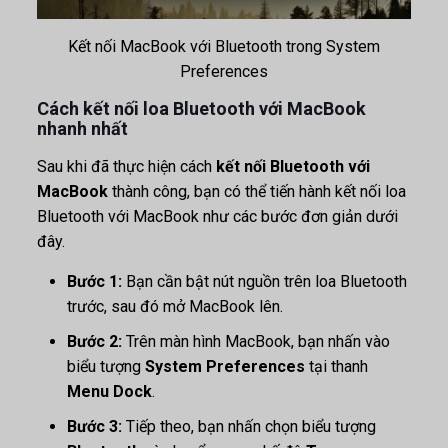
Kết nối MacBook với Bluetooth trong System
Preferences
Cách kết nối loa Bluetooth với MacBook
nhanh nhất
Sau khi đã thực hiện cách
kết nối Bluetooth với
MacBook
thành công, bạn có thể tiến hành kết nối loa
Bluetooth với MacBook như các bước đơn giản dưới
đây.
Bước 1:
Bạn cần bật nút nguồn trên loa Bluetooth
trước, sau đó mở MacBook lên.
Bước 2:
Trên màn hình MacBook, bạn nhấn vào
biểu tượng
System Preferences
tại thanh
Menu
Dock
.
Bước 3:
Tiếp theo, bạn nhấn chọn biểu tượng