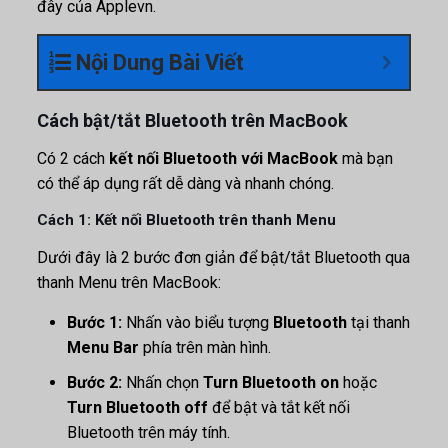
đây của Applevn.
Nội Dung Bài Viết
Cách bật/tắt Bluetooth trên MacBook
Có 2 cách
kết nối Bluetooth với MacBook
mà bạn
có thể áp dụng rất dễ dàng và nhanh chóng.
Cách 1: Kết nối Bluetooth trên thanh Menu
Dưới đây là 2 bước đơn giản để bật/tắt Bluetooth qua
thanh Menu trên MacBook:
Bước 1:
Nhấn vào biểu tượng
Bluetooth
tại thanh
Menu Bar
phía trên màn hình.
Bước 2:
Nhấn chọn
Turn Bluetooth on
hoặc
Turn Bluetooth off
để bật và tắt kết nối
Bluetooth trên máy tính.