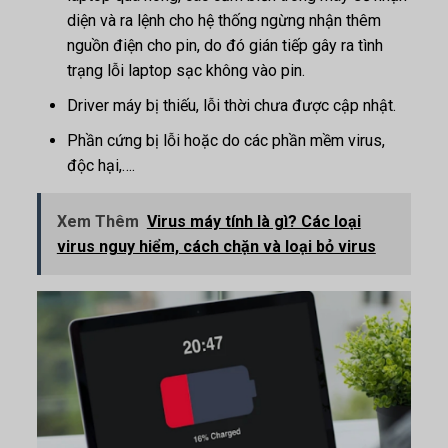
diện và ra lệnh cho hệ thống ngừng nhận thêm
nguồn điện cho pin, do đó gián tiếp gây ra tình
trạng lỗi laptop sạc không vào pin.
Driver máy bị thiếu, lỗi thời chưa được cập nhật.
Phần cứng bị lỗi hoặc do các phần mềm virus,
độc hại,….
Xem Thêm
Virus máy tính là gì? Các loại
virus nguy hiểm, cách chặn và loại bỏ virus