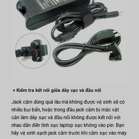
+ Kiểm tra kết nối giữa dây sạc và đầu nối
Jack cắm dùng quá lâu mà không được vệ sinh sẽ có
nhiều bụi bẩn, hoặc trong đầu jack cắm bị mắc vật
cản làm dây sạc và đầu nối không được kết nối với
nhau dẫn đến tình sạc laptop sạc không vào pin. Bạn
hãy vệ sinh sạch jack cắm trước khi cắm sạc vào máy.