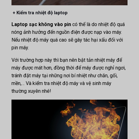
+ Kiểm tra nhiệt độ laptop
Laptop sạc không vào pin
có thể là do nhiệt độ quá
nóng ảnh hưởng đến nguồn điện được nạp vào máy.
Nếu
nhiệt độ máy quá cao sẽ gây tác hại xấu đối với
pin máy.
Với trường hợp này thì bạn nên bật tản nhiệt máy để
máy được mát hơn, đồng thời để máy được nghỉ ngơi,
tránh đặt máy tại những nơi bí nhiệt như chăn, gối,
mền,… Và kiểm tra nhiệt độ máy và vệ sinh máy
thường xuyên nhé!