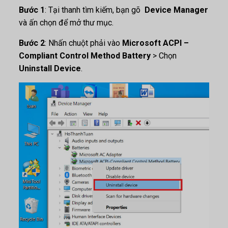
Bước 1
: Tại thanh tìm kiếm, bạn gõ
Device Manager
và ấn chọn để mở thư mục.
Bước 2
: Nhấn chuột phải vào
Microsoft ACPI –
Compliant Control Method Battery
> Chọn
Uninstall Device
.