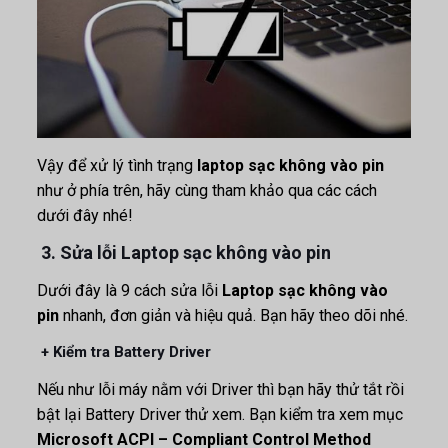
Vậy để xử lý tình trạng
laptop sạc không vào pin
như ở phía trên, hãy cùng tham khảo qua các cách
dưới đây nhé!
3. Sửa lỗi Laptop sạc không vào pin
Dưới đây là 9 cách sửa lỗi
Laptop sạc không vào
pin
nhanh, đơn giản và hiệu quả. Bạn hãy theo dõi nhé.
+ Kiểm tra Battery Driver
Nếu như lỗi máy nằm với Driver thì bạn hãy thử tắt rồi
bật lại Battery Driver thử xem. Bạn kiểm tra xem mục
Microsoft ACPI – Compliant Control Method