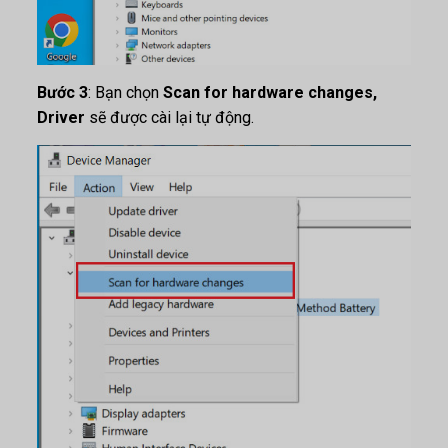
Bước 3
: Bạn chọn
Scan for hardware changes,
Driver
sẽ được cài lại tự động.