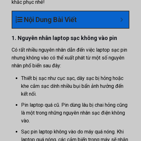
khắc phục nhé!
Nội Dung Bài Viết
1. Nguyên nhân laptop sạc không vào pin
Có rất nhiều nguyên nhân dẫn đến việc laptop sạc pin
nhưng không vào có thể xuất phát từ một số nguyên
nhân phổ biến sau đây:
Thiết bị sạc như cục sạc, dây sạc bị hỏng hoặc
khe cắm sạc dính nhiều bụi bẩn ảnh hưởng đến
kết nối.
Pin laptop quá cũ. Pin dùng lâu bị chai hỏng cũng
là một trong những nguyên nhân sạc điện không
vào.
Sạc pin laptop không vào do máy quá nóng. Khi
laptop quá nóng, các cảm biến trong máy sẽ nhận