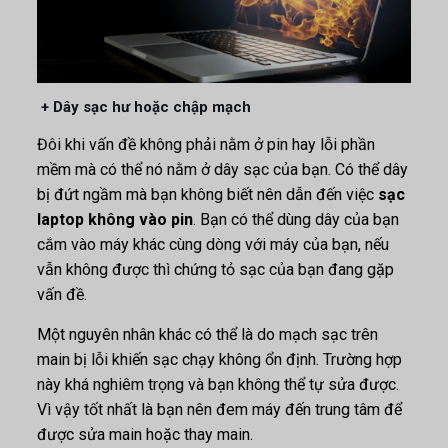
+ Dây sạc hư hoặc chập mạch
Đôi khi vấn đề không phải nằm ở pin hay lỗi phần
mềm mà có thể nó nằm ở dây sạc của bạn. Có thể dây
bị đứt ngầm mà bạn không biết nên dẫn đến việc
sạc
laptop không vào pin
. Bạn có thể dùng dây của bạn
cắm vào máy khác cùng dòng với máy của bạn, nếu
vẫn không được thì chứng tỏ sạc của bạn đang gặp
vấn đề.
Một nguyên nhân khác có thể là do mạch sạc trên
main bị lỗi khiến sạc chạy không ổn định. Trường hợp
này khá nghiêm trọng và bạn không thể tự sửa được.
Vì vậy tốt nhất là bạn nên đem máy đến trung tâm để
được sửa main hoặc thay main.