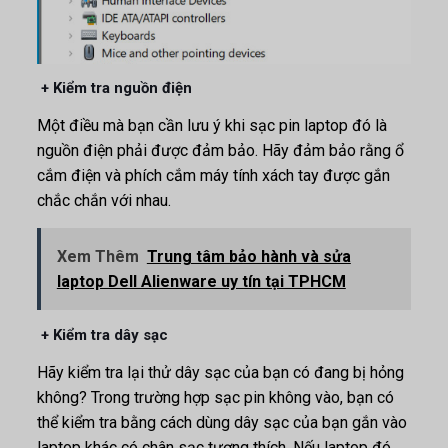
+ Kiểm tra nguồn điện
Một điều mà bạn cần lưu ý khi sạc pin laptop đó là
nguồn điện phải được đảm bảo. Hãy đảm bảo rằng ổ
cắm điện và phích cắm máy tính xách tay được gắn
chắc chắn với nhau.
Xem Thêm
Trung tâm bảo hành và sửa
laptop Dell Alienware uy tín tại TPHCM
+ Kiểm tra dây sạc
Hãy kiểm tra lại thử dây sạc của bạn có đang bị hỏng
không? Trong trường hợp sạc pin không vào, bạn có
thể kiểm tra bằng cách dùng dây sạc của bạn gắn vào
laptop khác có chân sạc tương thích. Nếu laptop đó