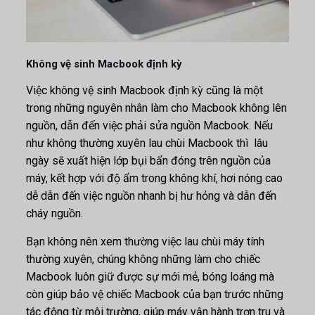
Không vệ sinh Macbook định kỳ
Việc không vệ sinh Macbook định kỳ cũng là một
trong những nguyên nhân làm cho Macbook không lên
nguồn, dẫn đến việc phải sửa nguồn Macbook. Nếu
như không thường xuyên lau chùi Macbook thì lâu
ngày sẽ xuất hiện lớp bụi bẩn đóng trên nguồn của
máy, kết hợp với độ ẩm trong không khí, hơi nóng cao
dễ dẫn đến việc nguồn nhanh bị hư hỏng và dẫn đến
cháy nguồn.
Bạn không nên xem thường việc lau chùi máy tính
thường xuyên, chúng không những làm cho chiếc
Macbook luôn giữ được sự mới mẻ, bóng loáng mà
còn giúp bảo vệ chiếc Macbook của bạn trước những
tác động từ môi trường, giúp máy vận hành trơn tru và