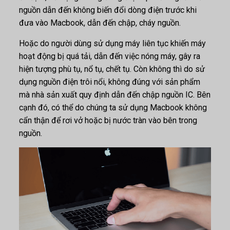
nguồn dẫn đến không biến đổi dòng điện trước khi
đưa vào Macbook, dẫn đến chập, cháy nguồn.
Hoặc do người dùng sử dụng máy liên tục khiến máy
hoạt động bị quá tải, dẫn đến việc nóng máy, gây ra
hiện tượng phù tụ, nổ tụ, chết tụ. Còn không thì do sử
dụng nguồn điện trôi nổi, không đúng với sản phẩm
mà nhà sản xuất quy định dẫn đến chập nguồn IC. Bên
cạnh đó, có thể do chúng ta sử dụng Macbook không
cẩn thận để rơi vở hoặc bị nước tràn vào bên trong
nguồn.