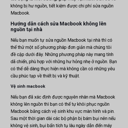
không bị hư nguồn, tiết kiệm được chi phí sửa nguồn
Macbook.
Hướng dẫn cách sửa Macbook không lên
nguồn tại nhà
Nếu bạn muốn tự sửa nguồn Macbook tại nhà thì có
thể thử một số phương pháp đơn giản mà chúng tôi
đề cập dưới đây. Những phương pháp này mang tính
dã chiến, phù hợp với những hư hỏng nhẹ ở nguồn. Bạn
có thể dễ dàng thực hiện mà không cần có những yêu
cầu phúc tạp về thiết bị và kỹ thuật.
Vệ sinh macbook
Nếu bạn đã xác định được nguyên nhân mà Macbook
không lên nguồn thì bạn có thể tự khôi phục nguồn
Macbook bằng cách vệ sinh khu vực màn hình và pin.
Sau một thời gian dài các bộ phận bị bám bụi nên nếu
không vệ sinh, bụi bẩn tích tụ lâu ngày dẫn đến máy