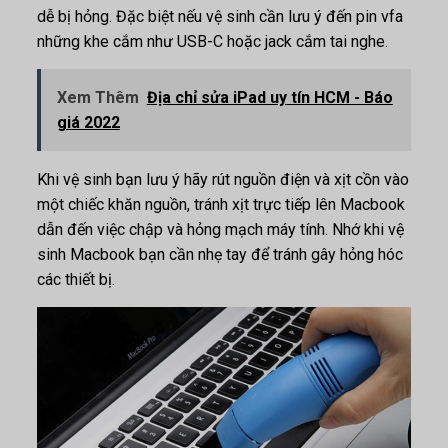
dễ bị hỏng. Đặc biệt nếu vệ sinh cần lưu ý đến pin vfa
những khe cắm như USB-C hoặc jack cắm tai nghe.
Xem Thêm
Địa chỉ sửa iPad uy tín HCM - Báo
giá 2022
Khi vệ sinh bạn lưu ý hãy rút nguồn điện và xịt cồn vào
một chiếc khăn nguồn, tránh xịt trực tiếp lên Macbook
dẫn đến việc chập và hỏng mạch máy tính. Nhớ khi vệ
sinh Macbook bạn cần nhẹ tay để tránh gây hỏng hóc
các thiết bị.