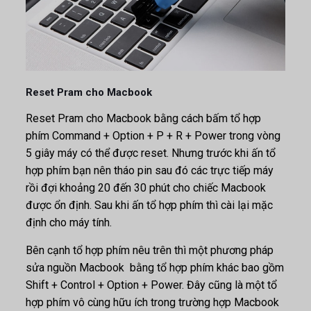
Reset Pram cho Macbook
Reset Pram cho Macbook bằng cách bấm tổ hợp
phím Command + Option + P + R + Power trong vòng
5 giây máy có thể được reset. Nhưng trước khi ấn tổ
hợp phím bạn nên tháo pin sau đó các trực tiếp máy
rồi đợi khoảng 20 đến 30 phút cho chiếc Macbook
được ổn định. Sau khi ấn tổ hợp phím thì cài lại mặc
định cho máy tính.
Bên cạnh tổ hợp phím nêu trên thì một phương pháp
sửa nguồn Macbook bằng tổ hợp phím khác bao gồm
Shift + Control + Option + Power. Đây cũng là một tổ
hợp phím vô cùng hữu ích trong trường hợp Macbook