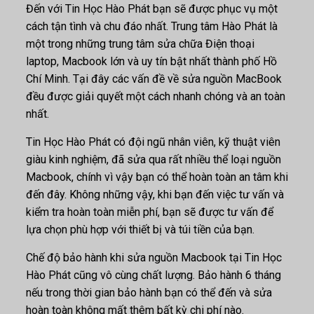
Đến với Tin Học Hào Phát bạn sẽ được phục vụ một
cách tận tình và chu đáo nhất. Trung tâm Hào Phát là
một trong những trung tâm sửa chữa Điện thoại
laptop, Macbook lớn và uy tín bật nhất thành phố Hồ
Chí Minh. Tại đây các vấn đề về sửa nguồn MacBook
đều được giải quyết một cách nhanh chóng và an toàn
nhất.
Tin Học Hào Phát có đội ngũ nhân viên, kỹ thuật viên
giàu kinh nghiệm, đã sửa qua rất nhiều thể loại nguồn
Macbook, chính vì vậy bạn có thể hoàn toàn an tâm khi
đến đây. Không những vậy, khi bạn đến việc tư vấn và
kiểm tra hoàn toàn miễn phí, bạn sẽ được tư vấn để
lựa chọn phù hợp với thiết bị và túi tiền của bạn.
Chế độ bảo hành khi sửa nguồn Macbook tại Tin Học
Hào Phát cũng vô cùng chất lượng. Bảo hành 6 tháng
nếu trong thời gian bảo hành bạn có thể đến và sửa
hoàn toàn không mất thêm bất kỳ chi phí nào.