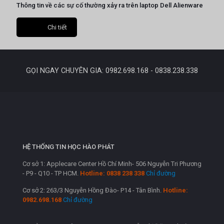
Thông tin về các sự cố thường xảy ra trên laptop Dell Alienware
Chi tiết
GỌI NGAY CHUYÊN GIA: 0982.698.168 - 0838.238.338
HỆ THỐNG TIN HỌC HÀO PHÁT
Cơ sở 1: Applecare Center Hồ Chí Minh- 506 Nguyễn Tri Phương
- P9 - Q10 - TP HCM.
Hotline: 0838 238 338
Chỉ đường
Cơ sở 2: 263/3 Nguyễn Hồng Đào- P14 - Tân Bình.
Hotline:
0982.698.168
Chỉ đường