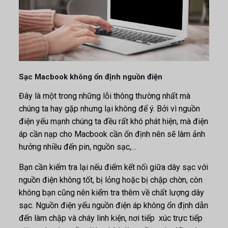
Sạc Macbook không ổn định nguồn điện
Đây là một trong những lỗi thông thường nhất mà
chúng ta hay gặp nhưng lại không để ý. Bởi vì nguồn
điện yếu mạnh chúng ta đều rất khó phát hiện, mà điện
áp cần nạp cho Macbook cần ổn định nên sẽ làm ảnh
hưởng nhiều đến pin, nguồn sạc,…
Bạn cần kiểm tra lại nếu điểm kết nối giữa dây sạc với
nguồn điện không tốt, bị lỏng hoặc bị chập chờn, còn
không bạn cũng nên kiểm tra thêm về chất lượng dây
sạc. Nguồn điện yếu
nguồn điện áp không ổn định dẫn
đến làm chập và cháy linh kiện, nơi tiếp xúc trực tiếp