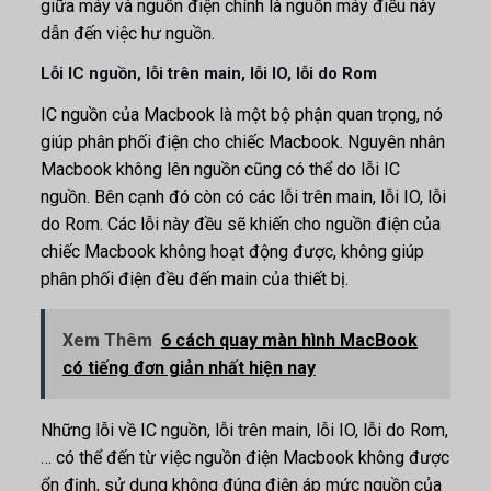
giữa máy và nguồn điện chính là nguồn máy điều này
dẫn đến việc hư nguồn.
Lỗi IC nguồn, lỗi trên main, lỗi IO, lỗi do Rom
IC nguồn của Macbook là một bộ phận quan trọng, nó
giúp phân phối điện cho chiếc Macbook. Nguyên nhân
Macbook không lên nguồn cũng có thể do lỗi IC
nguồn. Bên cạnh đó còn có các lỗi trên main, lỗi IO, lỗi
do Rom. Các lỗi này đều sẽ khiến cho nguồn điện của
chiếc Macbook không hoạt động được, không giúp
phân phối điện đều đến main của thiết bị.
Xem Thêm
6 cách quay màn hình MacBook
có tiếng đơn giản nhất hiện nay
Những lỗi về IC nguồn, lỗi trên main, lỗi IO, lỗi do Rom,
… có thể đến từ việc nguồn điện Macbook không được
ổn định, sử dụng không đúng điện áp mức nguồn của