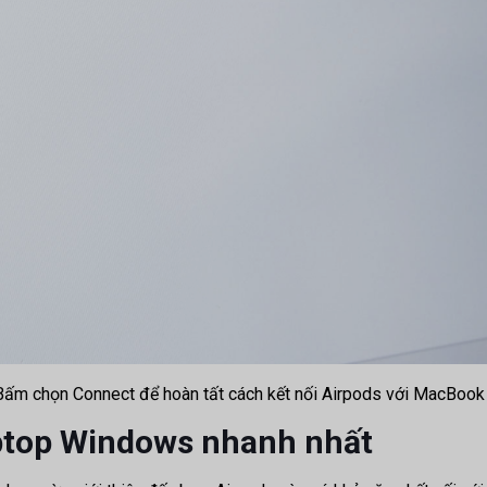
Bấm chọn Connect để hoàn tất cách kết nối Airpods với MacBoo
aptop Windows nhanh nhất