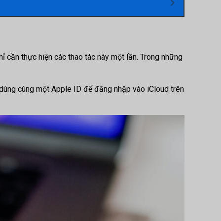
hỉ cần thực hiện các thao tác này một lần. Trong những
ã dùng cùng một Apple ID để đăng nhập vào iCloud trên