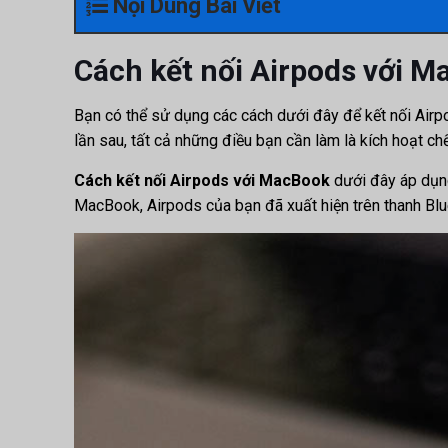
Nội Dung Bài Viết
Cách kết nối Airpods với M
Bạn có thể sử dụng các cách dưới đây để kết nối Airpo
lần sau, tất cả những điều bạn cần làm là kích hoạt chế
Cách kết nối Airpods với MacBook
dưới đây áp dụng
MacBook, Airpods của bạn đã xuất hiện trên thanh Blu