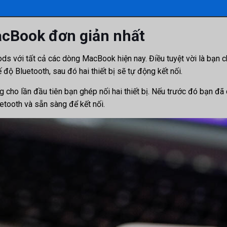
acBook đơn giản nhất
ds với tất cả các dòng MacBook hiện nay. Điều tuyệt vời là bạn c
 độ Bluetooth, sau đó hai thiết bị sẽ tự động kết nối.
 cho lần đầu tiên bạn ghép nối hai thiết bị. Nếu trước đó bạn đ
etooth và sẵn sàng để kết nối.