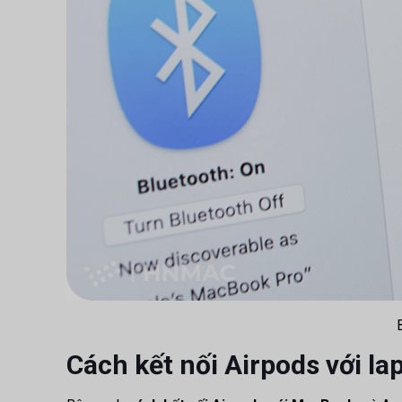
Cách kết nối Airpods với l