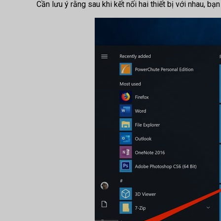
Cần lưu ý rằng sau khi kết nối hai thiết bị với nhau, b