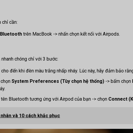
n chỉ cần:
ộ
Bluetooth
trên MacBook -> nhấn chọn kết nối với Airpods.
 nhanh chóng chỉ với 3 bước:
s cho đến khi đèn màu trắng nhấp nháy. Lúc này, hãy đảm bảo rằ
 chọn
System Preferences (Tùy chọn hệ thống)
-> bấm chọn
áy.
 tên Bluetooth tương ứng với Airpod của bạn -> chọn
Connect (K
nhân và 10 cách khắc phục