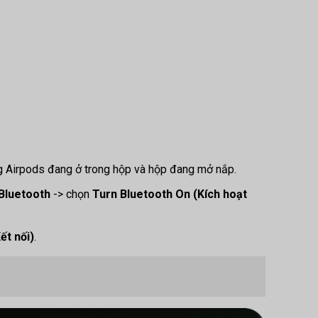
ng Airpods đang ở trong hộp và hộp đang mở nắp.
Bluetooth
-> chọn
Turn Bluetooth On (Kích hoạt
ết nối)
.