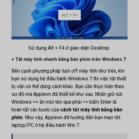
Sử dụng Alt + F4 ở giao diện Desktop
+ Tắt máy tính nhanh bằng bàn phím trên Windows 7
Bên cạnh phương pháp turn off máy tính như trên, khi
bạn sử dụng hệ điều hành Windows 7 thì việc tắt thiết
bị vẫn có thể dùng cách khác. Bạn cần thực hiện theo
sơ đồ mà Applevn đã thiết kế như sau: Nhấn giữ nút
Windows => ấn mũi tên qua phải => bấm Enter là
hoàn tất các bước của
cách tắt máy tính bằng bàn
phím
. Như vậy, Applevn đã hướng dẫn bạn mẹo tắt
laptop/PC ở hệ điều hành Win 7.