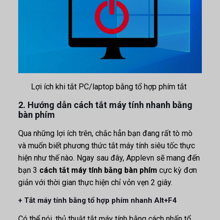
Lợi ích khi tắt PC/laptop bằng tổ hợp phím tắt
2. Hướng dẫn cách tắt máy tính nhanh bằng
bàn phím
Qua những lợi ích trên, chắc hẳn bạn đang rất tò mò
và muốn biết phương thức tắt máy tính siêu tốc thực
hiện như thế nào. Ngay sau đây, Applevn sẽ mang đến
bạn 3
cách tắt máy tính bằng bàn phím
cực kỳ đơn
giản với thời gian thực hiện chỉ vỏn vẹn 2 giây.
+ Tắt máy tính bằng tổ hợp phím nhanh Alt+F4
Có thể nói, thủ thuật tắt máy tính bằng cách nhấn tổ