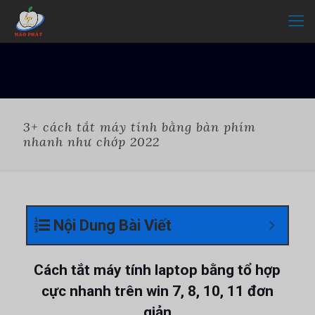
3+ cách tắt máy tính bằng bàn phím
nhanh như chớp 2022
Nội Dung Bài Viết
Cách tắt máy tính laptop bằng tổ hợp
cực nhanh trên win 7, 8, 10, 11 đơn
giản