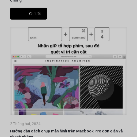
chóng
Chi tiết
2 Tháng hai, 2024
Hướng dẫn cách chụp màn hình trên Macbook Pro đơn giản và
nhanh chóng