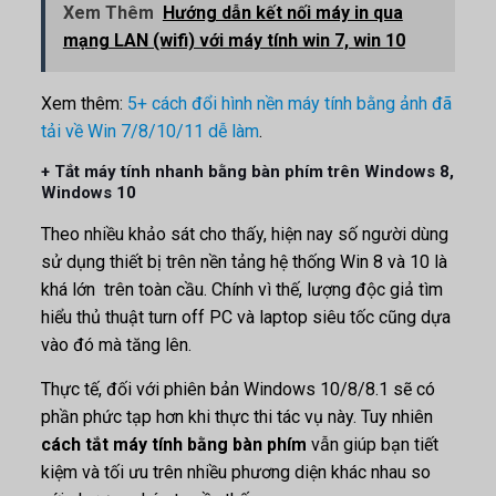
Xem Thêm
Hướng dẫn kết nối máy in qua
mạng LAN (wifi) với máy tính win 7, win 10
Xem thêm:
5+ cách đổi hình nền máy tính bằng ảnh đã
tải về Win 7/8/10/11 dễ làm
.
+ Tắt máy tính nhanh bằng bàn phím trên Windows 8,
Windows 10
Theo nhiều khảo sát cho thấy, hiện nay số người dùng
sử dụng thiết bị trên nền tảng hệ thống Win 8 và 10 là
khá lớn trên toàn cầu. Chính vì thế, lượng độc giả tìm
hiểu thủ thuật turn off PC và laptop siêu tốc cũng dựa
vào đó mà tăng lên.
Thực tế, đối với phiên bản Windows 10/8/8.1 sẽ có
phần phức tạp hơn khi thực thi tác vụ này. Tuy nhiên
cách tắt máy tính bằng bàn phím
vẫn giúp bạn tiết
kiệm và tối ưu trên nhiều phương diện khác nhau so