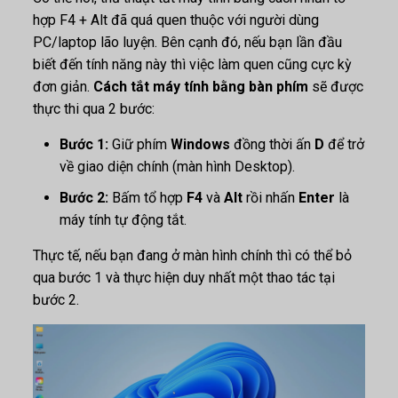
hợp F4 + Alt đã quá quen thuộc với người dùng
PC/laptop lão luyện. Bên cạnh đó, nếu bạn lần đầu
biết đến tính năng này thì việc làm quen cũng cực kỳ
đơn giản.
Cách tắt máy tính bằng bàn phím
sẽ được
thực thi qua 2 bước:
Bước 1:
Giữ phím
Windows
đồng thời ấn
D
để trở
về giao diện chính (màn hình Desktop).
Bước 2:
Bấm tổ hợp
F4
và
Alt
rồi nhấn
Enter
là
máy tính tự động tắt.
Thực tế, nếu bạn đang ở màn hình chính thì có thể bỏ
qua bước 1 và thực hiện duy nhất một thao tác tại
bước 2.