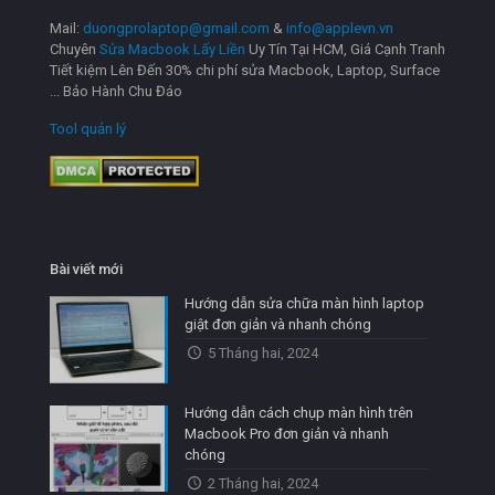
Mail:
duongprolaptop@gmail.com
&
info@applevn.vn
Chuyên
Sửa Macbook Lấy Liền
Uy Tín Tại HCM, Giá Cạnh Tranh
Tiết kiệm Lên Đến 30% chi phí sửa Macbook, Laptop, Surface
... Bảo Hành Chu Đáo
Tool quản lý
Bài viết mới
Hướng dẫn sửa chữa màn hình laptop
giật đơn giản và nhanh chóng
5 Tháng hai, 2024
Hướng dẫn cách chụp màn hình trên
Macbook Pro đơn giản và nhanh
chóng
2 Tháng hai, 2024