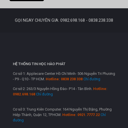
GỌI NGAY CHUYÊN GIA: 0982.698.168 - 0838.238.338
HỆ THỐNG TIN HỌC HÀO PHÁT
Cơ sở 1: Applecare Center Hồ Chí Minh- 506 Nguyễn Tri Phương
- P9 - Q10 - TP HCM.
Hotline: 0838 238 338
Chỉ đường
Cơ sở 2: 263/3 Nguyễn Hồng Đào- P14 - Tân Bình.
Hotline:
0982.698.168
Chỉ đường
Cơ sở 3: Trung Kiên Computer. 164 Nguyễn Thị Đặng, Phường
Hiệp Thành, Quận 12, TP.HCM.
Hotline: 0921.7777.22
Chỉ
đường