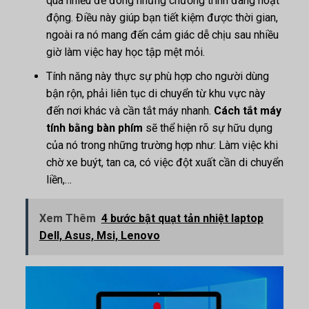
quá nhiều để đóng những chương trình đang hoạt
động. Điều này giúp bạn tiết kiệm được thời gian,
ngoài ra nó mang đến cảm giác dễ chịu sau nhiều
giờ làm việc hay học tập mệt mỏi.
Tính năng này thực sự phù hợp cho người dùng
bận rộn, phải liên tục di chuyển từ khu vực này
đến nơi khác và cần tắt máy nhanh.
Cách tắt máy
tính bằng bàn phím
sẽ thể hiện rõ sự hữu dụng
của nó trong những trường hợp như: Làm việc khi
chờ xe buýt, tan ca, có việc đột xuất cần di chuyển
liền,…
Xem Thêm
4 bước bật quạt tản nhiệt laptop
Dell, Asus, Msi, Lenovo