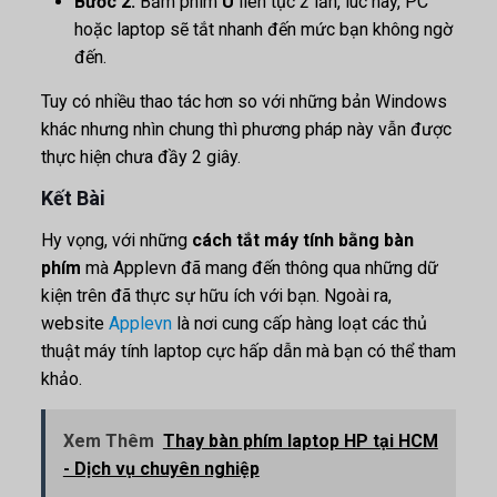
Bước 2:
Bấm phím
U
liên tục 2 lần, lúc này, PC
hoặc laptop sẽ tắt nhanh đến mức bạn không ngờ
đến.
Tuy có nhiều thao tác hơn so với những bản Windows
khác nhưng nhìn chung thì phương pháp này vẫn được
thực hiện chưa đầy 2 giây.
Kết Bài
Hy vọng, với những
cách tắt máy tính bằng bàn
phím
mà Applevn đã mang đến thông qua những dữ
kiện trên đã thực sự hữu ích với bạn. Ngoài ra,
website
Applevn
là nơi cung cấp hàng loạt các thủ
thuật máy tính laptop cực hấp dẫn mà bạn có thể tham
khảo.
Xem Thêm
Thay bàn phím laptop HP tại HCM
- Dịch vụ chuyên nghiệp