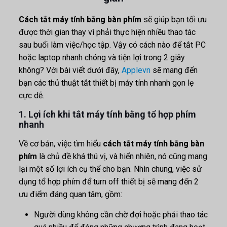
Cách tắt máy tính bằng bàn phím
sẽ giúp bạn tối ưu
được thời gian thay vì phải thực hiện nhiều thao tác
sau buổi làm việc/học tập. Vậy có cách nào để tắt PC
hoặc laptop nhanh chóng và tiện lợi trong 2 giây
không? Với bài viết dưới đây,
Applevn
sẽ mang đến
bạn các thủ thuật tắt thiết bị máy tính nhanh gọn lẹ
cực dễ.
1. Lợi ích khi tắt máy tính bằng tổ hợp phím
nhanh
Về cơ bản, việc tìm hiểu
cách tắt máy tính bằng bàn
phím
là chủ đề khá thú vị, và hiển nhiên, nó cũng mang
lại một số lợi ích cụ thể cho bạn. Nhìn chung, việc sử
dụng tổ hợp phím để turn off thiết bị sẽ mang đến 2
ưu điểm đáng quan tâm, gồm:
Người dùng không cần chờ đợi hoặc phải thao tác