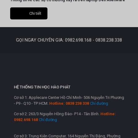
Chi tiết
GỌI NGAY CHUYÊN GIA: 0982.698.168 - 0838.238.338
HỆ THỐNG TIN HỌC HÀO PHÁT
Cơ sở 1: Applecare Center Hồ Chí Minh- 506 Nguyễn Tri Phương
- P9 - Q10 - TP HCM.
Hotline: 0838 238 338
Chỉ đường
Cơ sở 2: 263/3 Nguyễn Hồng Đào- P14 - Tân Bình.
Hotline:
0982.698.168
Chỉ đường
Cơ sở 3: Trung Kiên Computer. 164 Nguyễn Thị Đặng, Phường