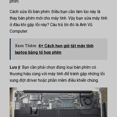
phím.
Cách sửa lỗi bàn phím: Điều bạn cần làm lúc này là
thay bàn phím mới cho máy tính. Vậy bạn sửa máy tính
ở đâu khi gặp lỗi này? Câu trả lời đó là Anh Vũ
Computer.
Xem Thêm
4+ Cách hẹn giờ tắt máy tính
laptop bằng tổ hợp phím
Lưu ý
: Bạn cần phải chọn đúng loại bàn phím có
thương hiệu cùng với máy tính để tránh gặp những lỗi
xung đột driver hoặc phần mềm điều khiển chúng.