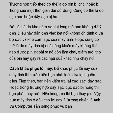
Trường hợp tiếp theo có thể là do pin bị chai hoặc bị
:hỏng sau một thời gian dài sử dụng. Cũng có thể là do
cục sạc hoặc dây sạc bị hư.
Đôi lúc là do khe cắm sạc bị lỏng mà bạn không để ý
đến. Đièu này dẫn đến việc kết nối không ổn định giữa
bộ sạc và khe cắm sạc của máy tính. Hoặc cũng có
thể là do máy tính bị quá nóng khiến máy không thể
nạp được pin, ngoài ra nó còn làm chai, giảm tuổi thọ
của pin hay gây ra các hậu quả khác như cháy nổ.
Cách khắc phục lỗi này:
Để khắc phục lỗi này của
máy tính thì trước tiên bạn phải kiểm tra lại nguồn
điện. Tiếp theo, bạn nên kiểm tra lại cục sạc, day sạc.
Hoặc trong trường hợp dây sạc, cục sạc bị hỏng thì
bạn phải thay mới. Nếu hỏng pin thì bạn thay pin. Vậy
sửa máy tính ở đâu cho lỗi này ? Đương nhiên là Anh
Vũ Computer sẵn sàng phục vụ bạn.