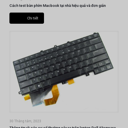
Cách test bàn phím Macbook tại nhà hiệu quả và đơn giản
Chi tiết
30 Tháng tám, 2023
Thông tin về các sự cố thường xảy ra trên laptop Dell Alienware