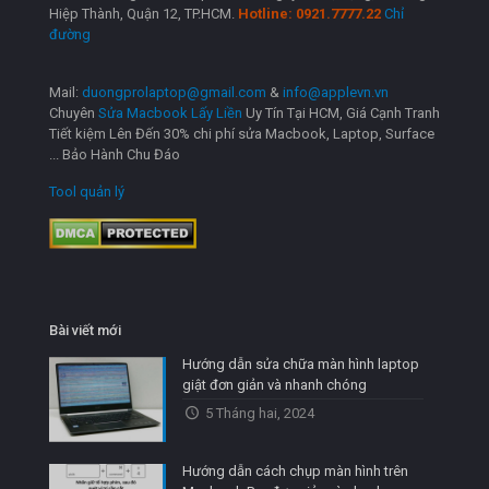
Hiệp Thành, Quận 12, TP.HCM.
Hotline: 0921.7777.22
Chỉ
đường
Mail:
duongprolaptop@gmail.com
&
info@applevn.vn
Chuyên
Sửa Macbook Lấy Liền
Uy Tín Tại HCM, Giá Cạnh Tranh
Tiết kiệm Lên Đến 30% chi phí sửa Macbook, Laptop, Surface
... Bảo Hành Chu Đáo
Tool quản lý
Bài viết mới
Hướng dẫn sửa chữa màn hình laptop
giật đơn giản và nhanh chóng
5 Tháng hai, 2024
Hướng dẫn cách chụp màn hình trên