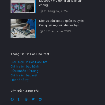
Macbook Pro đơn giản và nhanh
chóng
2 Tháng hai, 2024
Dịch vụ sửa laptop quận 10 uy tín –
Giải quyết mọi vấn đề của bạn
14 Tháng chín, 2023
Thông Tin Tin Học Hào Phát
Giới Thiệu Tin Học Hào Phát
Chính sách bảo hành
Điều Khoản Sử Dụng
Chính sách bảo mật
Liên hệ hỗ trợ
KẾT NỐI CHÚNG TÔI