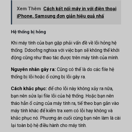
Xem Thêm
Cách kết nối máy in với điện thoại
iPhone, Samsung đơn giản hiệu quả nhấ
Hệ thống bị hỏng
Khi máy tính của bạn gặp phải vấn đề về lỗi hỏng hệ
thống. Ddoofng nghixa với việc bạn sẽ không thể khởi
động cũng như thao tác được trên máy tính của mình.
Nguyên nhân gây ra:
Cũng có thể là do các file hệ
thống bị lỗi hoặc ổ cứng bị lỗi gây ra.
Cách khắc phục:
để cho lỗi này không xảy ra nữa,
bạn nên sửa lại file lỗi của hệ thống. Hoặc bạn nên
tháo hẳn ổ cứng của máy tính ra, tiế theo bạn gắn vào
máy tính khác để kiểm tra xem có lỗi hay không và
khắc phục nó. Phương án cuối cùng bạn nên làm là cài
lại toàn bộ hệ điều hành cho máy tính.