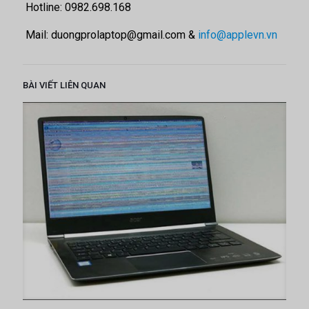
Hotline: 0982.698.168
Mail: duongprolaptop@gmail.com &
info@applevn.vn
BÀI VIẾT LIÊN QUAN