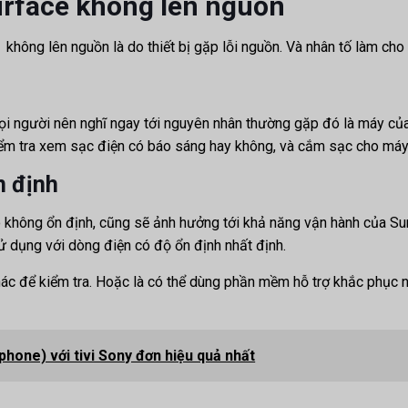
urface không lên nguồn
hông lên nguồn là do thiết bị gặp lỗi nguồn. Và nhân tố làm cho 
mọi người nên nghĩ ngay tới nguyên nhân thường gặp đó là máy của
kiểm tra xem sạc điện có báo sáng hay không, và cắm sạc cho má
n định
o không ổn định, cũng sẽ ảnh hưởng tới khả năng vận hành của Sur
 sử dụng với dòng điện có độ ổn định nhất định.
hác để kiểm tra. Hoặc là có thể dùng phần mềm hỗ trợ khắc phục
phone) với tivi Sony đơn hiệu quả nhất