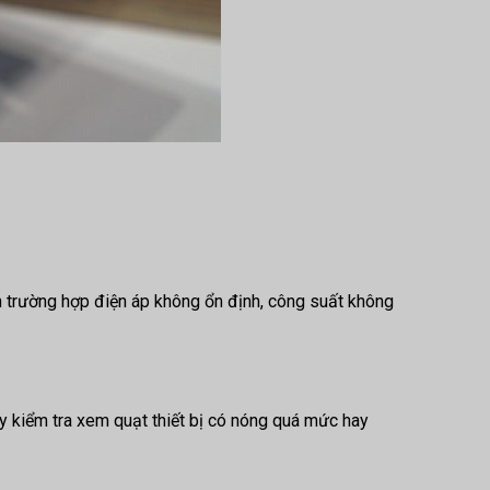
n trường hợp điện áp không ổn định, công suất không
ãy kiểm tra xem quạt thiết bị có nóng quá mức hay