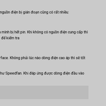
nguồn điện bị gián đoạn cũng có rất nhiều:
 mình bị hết pin. Khi không có nguồn điện cung cấp thì
y để kiểm tra
face. Không phải lúc nào dòng điện cao áp thì sẽ tốt
 như Speedfan. Khi đáp ứng được dòng điện đầu vào