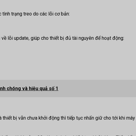
tình trạng treo do các lỗi cơ bản:
về lỗi update, giúp cho thiết bị đủ tài nguyên để hoạt động:
nh chóng và hiệu quả số 1
hiết bị vẫn chưa khởi động thì tiếp tục nhấn giữ cho tới khi máy