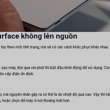
urface không lên nguồn
 tùy theo mỗi tình trạng, mà sẽ có các cách khắc phục khác nhau.
m sạc máy, đợi qua vài phút thì bắt đầu khởi động để sử dụng. Cò
uồn cấp điện ổn định.
ơ, mà nguyên nhân gây ra có thể là do nhiệt độ quá cao. Vậy thì h
, hoặc chọn để máy ở nơi thoáng mát hơn.