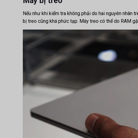
Máy bị treo
Nếu như khi kiểm tra không phải do hai nguyên nhân tr
bị treo cũng khá phức tạp. Máy treo có thể do RAM gặp