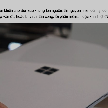
ên khiến cho Surface không lên nguồn, thì nguyên nhân còn lại có
 vấn đề, hoặc bị virus tấn công, lỗi phần mềm… hoặc khi nhiệt độ