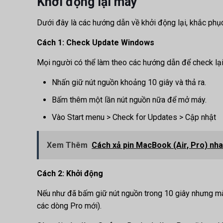
Khởi động lại máy
Dưới đây là các hướng dẫn về khởi động lại, khắc phục 
Cách 1: Check Update Windows
Mọi người có thể làm theo các hướng dẫn để check lại 
Nhấn giữ nút nguồn khoảng 10 giây và thả ra.
Bấm thêm một lần nút nguồn nữa để mở máy.
Vào Start menu > Check for Updates > Cập nhật
Xem Thêm
Cách xả pin MacBook (Air, Pro) nha
Cách 2: Khởi động
Nếu như đã bấm giữ nút nguồn trong 10 giây nhưng mà t
các dòng Pro mới).