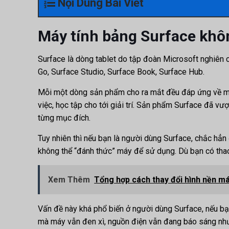
Nội Dung Bài Viết
Máy tính bảng Surface khô
Surface là dòng tablet do tập đoàn Microsoft nghiên c
Go, Surface Studio, Surface Book, Surface Hub.
Mỗi một dòng sản phẩm cho ra mắt đều đáp ứng về mặt
việc, học tập cho tới giải trí. Sản phẩm Surface đã vượ
từng mục đích.
Tuy nhiên thì nếu bạn là người dùng Surface, chắc hẳ
không thể “đánh thức” máy để sử dụng. Dù bạn có thao 
Xem Thêm
Tổng hợp cách thay đổi hình nền máy 
Vấn đề này khá phổ biến ở người dùng Surface, nếu bạ
mà máy vẫn đen xì, nguồn điện vẫn đang báo sáng nhưng