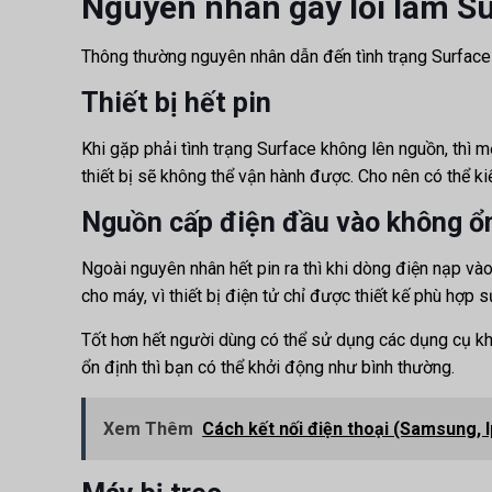
Nguyên nhân gây lỗi làm S
Thông thường nguyên nhân dẫn đến tình trạng Surface k
Thiết bị hết pin
Khi gặp phải tình trạng Surface không lên nguồn, thì 
thiết bị sẽ không thể vận hành được. Cho nên có thể 
Nguồn cấp điện đầu vào không ổ
Ngoài nguyên nhân hết pin ra thì khi dòng điện nạp và
cho máy, vì thiết bị điện tử chỉ được thiết kế phù hợp
Tốt hơn hết người dùng có thể sử dụng các dụng cụ k
ổn định thì bạn có thể khởi động như bình thường.
Xem Thêm
Cách kết nối điện thoại (Samsung, I