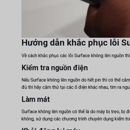
Hướng dẫn khắc phục lỗi S
Về cách khắc phục các lỗi Surface không lên nguồn thì
Kiểm tra nguồn điện
Nếu Surface không lên nguồn do hết pin thì có thể cắ
đủ thì hãy cắm thử tại các ổ điện khác nhau, tìm ra ng
Làm mát
Surface không lên nguồn có thể là do máy bị treo, bị đ
không, sử dụng các chương trình chuyên dụng kiểm tra