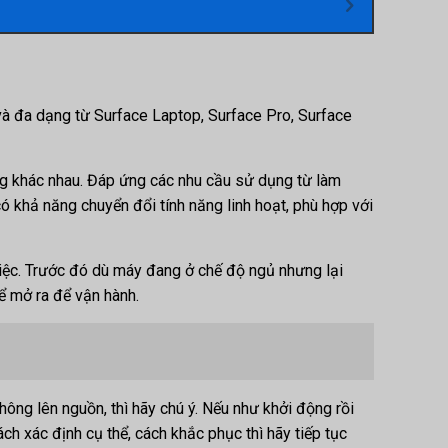
 và đa dạng từ Surface Laptop, Surface Pro, Surface
g khác nhau. Đáp ứng các nhu cầu sử dụng từ làm
 có khả năng chuyển đổi tính năng linh hoạt, phù hợp với
việc. Trước đó dù máy đang ở chế độ ngủ nhưng lại
hể mở ra để vận hành.
ng lên nguồn, thì hãy chú ý. Nếu như khởi động rồi
h xác định cụ thể, cách khắc phục thì hãy tiếp tục