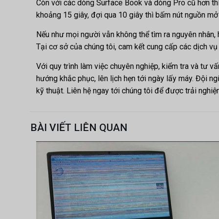
Còn với các dòng Surface Book và dòng Pro cũ hơn thì 
khoảng 15 giây, đợi qua 10 giây thì bấm nút nguồn m
Nếu như mọi người vẫn không thể tìm ra nguyên nhân, 
Tại cơ sở của chúng tôi, cam kết cung cấp các dịch vụ
Với quy trình làm việc chuyên nghiệp, kiểm tra và tư v
hướng khắc phục, lên lịch hẹn tới ngày lấy máy. Đội ng
kỹ thuật. Liên hệ ngay tới chúng tôi để được trải nghi
BÀI VIẾT LIÊN QUAN