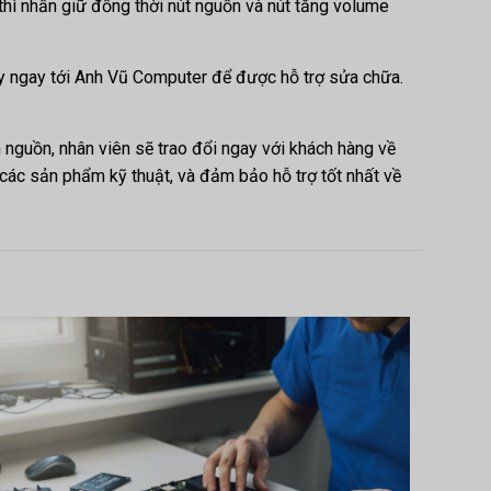
thì nhấn giữ đồng thời nút nguồn và nút tăng volume
áy ngay tới Anh Vũ Computer để được hỗ trợ sửa chữa.
n nguồn, nhân viên sẽ trao đổi ngay với khách hàng về
ác sản phẩm kỹ thuật, và đảm bảo hỗ trợ tốt nhất về