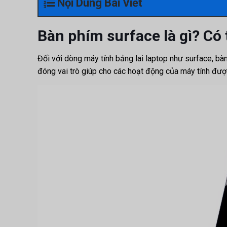
Nội Dung Bài Viết
Bàn phím surface là gì? Có 
Đối với dòng máy tính bảng lai laptop như surface, bàn 
đóng vai trò giúp cho các hoạt động của máy tính được 