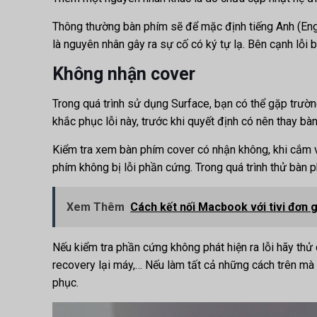
Thông thường bàn phím sẽ để mặc định tiếng Anh (Engl
là nguyên nhân gây ra sự cố có ký tự lạ. Bên cạnh lỗi
Không nhận cover
Trong quá trình sử dụng Surface, bạn có thể gặp trườ
khắc phục lỗi này, trước khi quyết định có nên thay b
Kiểm tra xem bàn phím cover có nhận không, khi cắm 
phím không bị lỗi phần cứng. Trong quá trình thử bàn 
Xem Thêm
Cách kết nối Macbook với tivi đơn
Nếu kiểm tra phần cứng không phát hiện ra lỗi hãy th
recovery lại máy,… Nếu làm tất cả những cách trên mà 
phục.