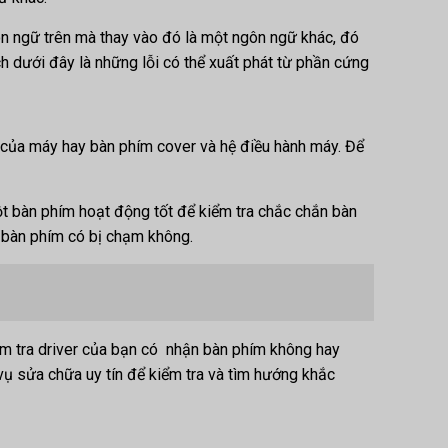
ôn ngữ trên mà thay vào đó là một ngôn ngữ khác, đó
h dưới đây là những lỗi có thể xuất phát từ phần cứng
 của máy hay bàn phím cover và hệ điều hành máy. Để
t bàn phím hoạt động tốt để kiểm tra chắc chắn bàn
ay bàn phím có bị chạm không.
iểm tra driver của bạn có nhận bàn phím không hay
vụ sửa chữa uy tín để kiểm tra và tìm hướng khắc