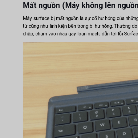
Mất nguồn (Máy không lên nguồn
Máy surface bị mất nguồn là sự cố hư hỏng của nhữn
tử cũng như linh kiện bên trong bị hư hỏng. Thường d
chập, chạm vào nhau gây loạn mạch, dẫn tới lỗi Surfa