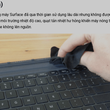
)
g máy Surface đã qua thời gian sử dụng lâu dài nhưng không đư
o môi trường nhiệt độ cao, quạt tản nhiệt hư hỏng khiến máy nóng
ce không lên nguồn.