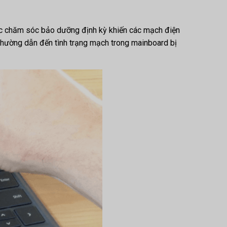
ợc chăm sóc bảo dưỡng định kỳ khiến các mạch điện
 thường dẫn đến tình trạng mạch trong mainboard bị