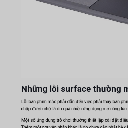
Những lỗi surface thường 
Lỗi bàn phím mắc phải dẫn đến việc phải thay bàn phí
nhập được chữ là do quá nhiều ứng dụng mở cùng lúc 
Một số ứng dụng trò chơi thường thiết lập cài đặt điề
Thêm một nguyên nhân khác là do chưa cập nhật hệ đ