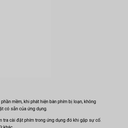
 phần mềm, khi phát hiện bàn phím bị loạn, không
đặt có sẵn của ứng dụng.
m tra cài đặt phím trong ứng dụng đó khi gặp sự cố.
ữ khác.