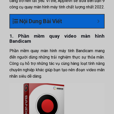
càng trở nên tất yếu. Vì thế, Applevn sẽ đưa đến bạn 9
công cụ quay màn hình máy tính chất lượng nhất 2022.
Nội Dung Bài Viết
1. Phần mềm quay video màn hình
Bandicam
Phần mềm quay màn hình máy tính
Bandicam mang
đến người dùng những trải nghiệm thực sự thỏa mãn.
Công cụ hỗ trợ những tác vụ cùng hàng loạt tính năng
chuyên nghiệp khác giúp bạn tạo nên đoạn video mãn
nhãn siêu dễ dàng.