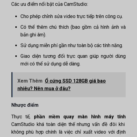
Các ưu điểm nổi bật của CamStudio:
Cho phép chỉnh sửa video trực tiếp trên công cụ.
Có thể thêm chú thích (bao gồm cả hình ảnh và
bản ghi âm).
Sử dụng miễn phí gần như toàn bộ các tính năng.
Giao diện tương đối trực quan giúp người dùng
mới có thể sử dụng dễ dàng.
Xem Thêm
Ổ cứng SSD 128GB giá bao
nhiêu? Nên mua ở đâu?
Nhược điểm
Thực tế,
phần mềm quay màn hình máy tính
CamStudio khá toàn diện thế nhưng vấn đề đôi khi
không phù hợp chính là việc chỉ xuất video với định