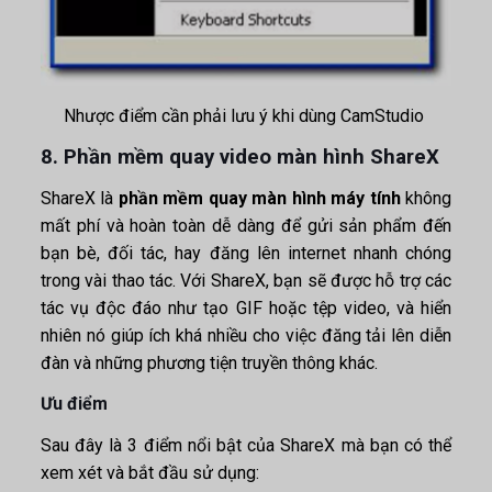
Nhược điểm cần phải lưu ý khi dùng CamStudio
8. Phần mềm quay video màn hình ShareX
ShareX là
phần mềm quay màn hình máy tính
không
mất phí và hoàn toàn dễ dàng để gửi sản phẩm đến
bạn bè, đối tác, hay đăng lên internet nhanh chóng
trong vài thao tác. Với ShareX, bạn sẽ được hỗ trợ các
tác vụ độc đáo như tạo GIF hoặc tệp video, và hiển
nhiên nó giúp ích khá nhiều cho việc đăng tải lên diễn
đàn và những phương tiện truyền thông khác.
Ưu điểm
Sau đây là 3 điểm nổi bật của ShareX mà bạn có thể
xem xét và bắt đầu sử dụng: