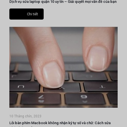
Dịch vụ sửa laptop quận 10 uy tín – Giải quyết mọi vấn đề của bạn
Chi tiết
10 Tháng chín, 2023
Lỗi bàn phím Macbook không nhận ký tự số và chữ: Cách sửa