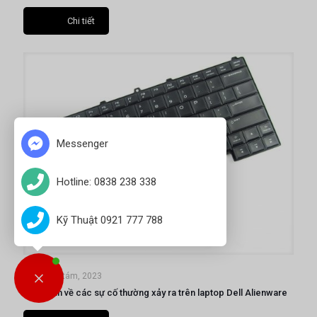
Chi tiết
Messenger
Hotline: 0838 238 338
Kỹ Thuật 0921 777 788
30 Tháng tám, 2023
Thông tin về các sự cố thường xảy ra trên laptop Dell Alienware