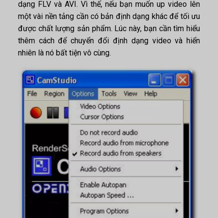
dạng FLV và AVI. Vì thế, nếu bạn muốn up video lên
một vài nền tảng cần có bản định dạng khác để tối ưu
được chất lượng sản phẩm. Lúc này, bạn cần tìm hiểu
thêm cách để chuyển đổi định dạng video và hiển
nhiên là nó bất tiện vô cùng.