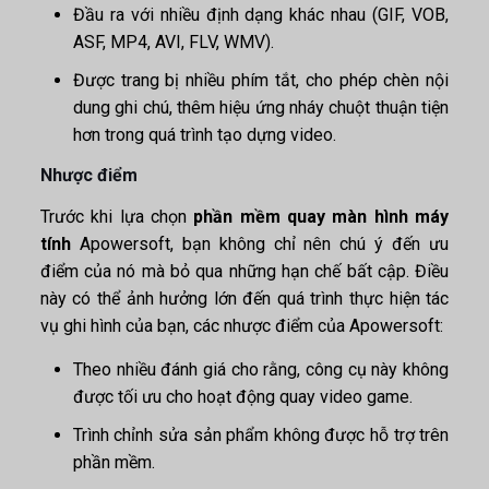
Đầu ra với nhiều định dạng khác nhau (GIF, VOB,
ASF, MP4, AVI, FLV, WMV).
Được trang bị nhiều phím tắt, cho phép chèn nội
dung ghi chú, thêm hiệu ứng nháy chuột thuận tiện
hơn trong quá trình tạo dựng video.
Nhược điểm
Trước khi lựa chọn
phần mềm quay màn hình máy
tính
Apowersoft, bạn không chỉ nên chú ý đến ưu
điểm của nó mà bỏ qua những hạn chế bất cập. Điều
này có thể ảnh hưởng lớn đến quá trình thực hiện tác
vụ ghi hình của bạn, các nhược điểm của Apowersoft:
Theo nhiều đánh giá cho rằng, công cụ này không
được tối ưu cho hoạt động quay video game.
Trình chỉnh sửa sản phẩm không được hỗ trợ trên
phần mềm.