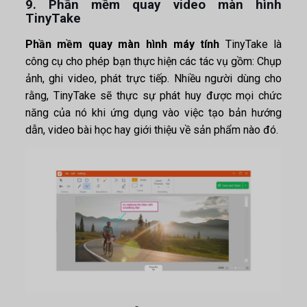
9. Phần mềm quay video màn hình
TinyTake
Phần mềm quay màn hình máy tính
TinyTake là
công cụ cho phép bạn thực hiện các tác vụ gồm: Chụp
ảnh, ghi video, phát trực tiếp. Nhiều người dùng cho
rằng, TinyTake sẽ thực sự phát huy được mọi chức
năng của nó khi ứng dụng vào việc tạo bản hướng
dẫn, video bài học hay giới thiệu về sản phẩm nào đó.