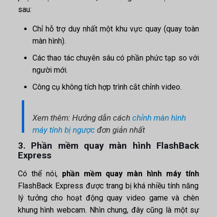
sau:
Chỉ hỗ trợ duy nhất một khu vực quay (quay toàn
màn hình).
Các thao tác chuyên sâu có phần phức tạp so với
người mới.
Công cụ không tích hợp trình cắt chỉnh video.
Xem thêm: Hướng dẫn cách
chỉnh màn hình
máy tính bị ngược
đơn giản nhất
3. Phần mềm quay màn hình FlashBack
Express
Có thể nói,
phần mềm quay màn hình máy tính
FlashBack Express được trang bị khá nhiều tính năng
lý tưởng cho hoạt động quay video game và chèn
khung hình webcam. Nhìn chung, đây cũng là một sự