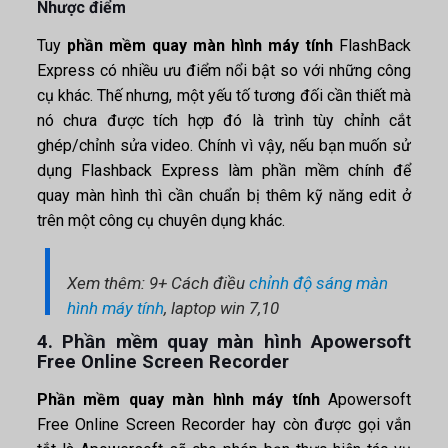
Nhược điểm
Tuy
phần mềm quay màn hình máy tính
FlashBack
Express có nhiều ưu điểm nổi bật so với những công
cụ khác. Thế nhưng, một yếu tố tương đối cần thiết mà
nó chưa được tích hợp đó là trình tùy chỉnh cắt
ghép/chỉnh sửa video. Chính vì vậy, nếu bạn muốn sử
dụng Flashback Express làm phần mềm chính để
quay màn hình thì cần chuẩn bị thêm kỹ năng edit ở
trên một công cụ chuyên dụng khác.
Xem thêm: 9+ Cách điều
chỉnh độ sáng màn
hình máy tính
, laptop win 7,10
4. Phần mềm quay màn hình Apowersoft
Free Online Screen Recorder
Phần mềm quay màn hình máy tính
Apowersoft
Free Online Screen Recorder hay còn được gọi vắn