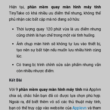
Hiện tại,
phần mềm quay màn hình máy tính
TinyTake có khá nhiều ưu điểm thế nhưng, không thể
phủ nhận các bất cập mà nó đang sở hữu:
Thời lượng quay 120 phút vừa là ưu điểm nhưng
cũng chính là hạn chế trong một vài tình huống.
Ảnh chụp màn hình sẽ không tự lưu vào thiết bị,
tạo nên sự bất tiện nếu muốn lưu nhiều hình cùng
lúc.
Có trang bị trình chỉnh sửa sản phẩm nhưng vẫn
còn nhiều nhược điểm.
Kết Bài
Với 9
phần mềm quay màn hình máy tính
mà Applvn
chia sẻ, chắc hẳn bạn đã có được lựa chọn phù hợp.
Ngoài ra, để biết thêm vô số các thủ thuật máy tính,
bạn có thể truy cập vào website của
Applevn
và tham