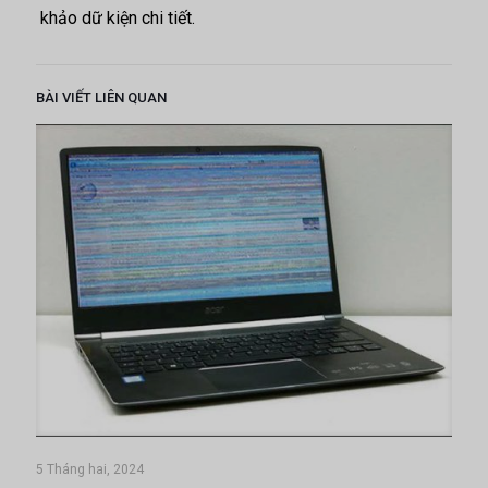
khảo dữ kiện chi tiết.
BÀI VIẾT LIÊN QUAN
5 Tháng hai, 2024