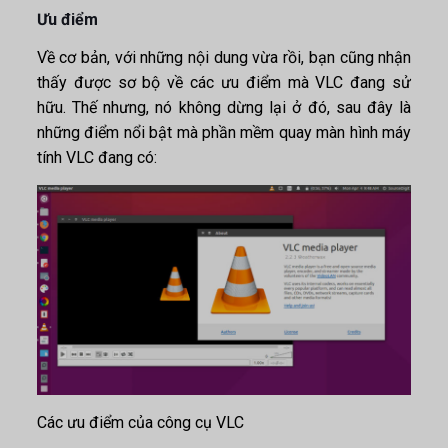
Ưu điểm
Về cơ bản, với những nội dung vừa rồi, bạn cũng nhận
thấy được sơ bộ về các ưu điểm mà VLC đang sử
hữu. Thế nhưng, nó không dừng lại ở đó, sau đây là
những điểm nổi bật mà
phần mềm quay màn hình máy
tính
VLC đang có:
Các ưu điểm của công cụ VLC