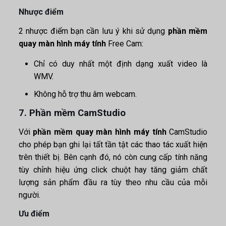
Nhược điểm
2 nhược điểm bạn cần lưu ý khi sử dụng
phần mềm
quay màn hình máy tính
Free Cam:
Chỉ có duy nhất một định dạng xuất video là
WMV.
Không hỗ trợ thu âm webcam.
7. Phần mềm CamStudio
Với
phần mềm quay màn hình máy tính
CamStudio
cho phép bạn ghi lại tất tần tật các thao tác xuất hiện
trên thiết bị. Bên cạnh đó, nó còn cung cấp tính năng
tùy chỉnh hiệu ứng click chuột hay tăng giảm chất
lượng sản phẩm đầu ra tùy theo nhu cầu của mỗi
người.
Ưu điểm