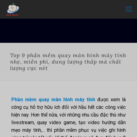
Top 9 phần mềm quay màn hình máy tính
nhẹ, miễn phí, dung lượng thấp mà chất
lượng cực nét
Phần mềm quay màn hình máy tính
được xem là
công cụ hỗ trợ hữu ích đối với hầu hết các công việc
hiện nay. Hơn thế nữa, với những nhu cầu đặc thù như
livestream, quay video game, tạo video hướng dẫn
mẹo máy tính,… thì phần mềm phục vụ việc ghi hình