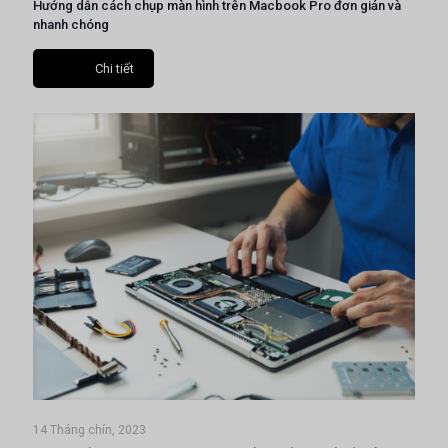
Hướng dẫn cách chụp màn hình trên Macbook Pro đơn giản và
nhanh chóng
Chi tiết
14 Tháng chín, 2023