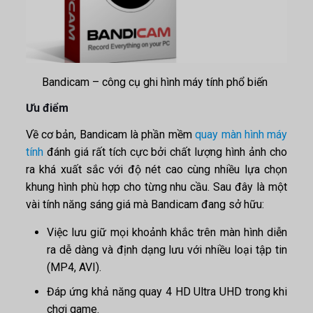
Bandicam – công cụ ghi hình máy tính phổ biến
Ưu điểm
Về cơ bản, Bandicam là phần mềm
quay màn hình máy
tính
đánh giá rất tích cực bởi chất lượng hình ảnh cho
ra khá xuất sắc với độ nét cao cùng nhiều lựa chọn
khung hình phù hợp cho từng nhu cầu. Sau đây là một
vài tính năng sáng giá mà
Bandicam
đang sở hữu:
Việc lưu giữ mọi khoảnh khắc trên màn hình diễn
ra dễ dàng và định dạng lưu với nhiều loại tập tin
(MP4, AVI).
Đáp ứng khả năng quay 4 HD Ultra UHD trong khi
chơi game.