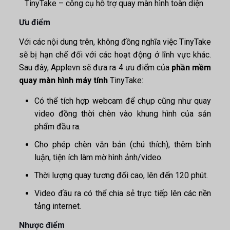
TinyTake – công cụ hỗ trợ quay màn hình toàn diện
Ưu điểm
Với các nội dung trên, không đồng nghĩa việc TinyTake
sẽ bị hạn chế đối với các hoạt động ở lĩnh vực khác.
Sau đây, Applevn sẽ đưa ra 4 ưu điểm của
phần mềm
quay màn hình máy tính
TinyTake:
Có thể tích hợp webcam để chụp cũng như quay
video đồng thời chèn vào khung hình của sản
phẩm đầu ra.
Cho phép chèn văn bản (chú thích), thêm bình
luận, tiện ích làm mờ hình ảnh/video.
Thời lượng quay tương đối cao, lên đến 120 phút.
Video đầu ra có thể chia sẻ trực tiếp lên các nền
tảng internet.
Nhược điểm