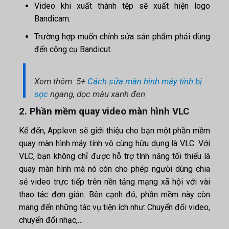
Video khi xuất thành tệp sẽ xuất hiện logo
Bandicam.
Trường hợp muốn chỉnh sửa sản phẩm phải dùng
đến công cụ Bandicut.
Xem thêm: 5+
Cách sửa màn hình máy tính bị
sọc
ngang, dọc màu xanh đen
2. Phần mềm quay video màn hình VLC
Kế đến, Applevn sẽ giới thiệu cho bạn một
phần mềm
quay màn hình máy tính
vô cùng hữu dụng là VLC. Với
VLC, bạn không chỉ được hỗ trợ tính năng tối thiểu là
quay màn hình mà nó còn cho phép người dùng chia
sẻ video trực tiếp trên nền tảng mạng xã hội với vài
thao tác đơn giản. Bên cạnh đó, phần mềm này còn
mang đến những tác vụ tiện ích như: Chuyển đổi video,
chuyển đổi nhạc,…