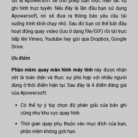
tắt là Apowersoft sẽ cho phép bạn thực hiện tác vụ
ghi hình trực tuyến. Nếu đây là lần đầu bạn sử dụng
Apowersoft, nó sẽ đưa ra thông báo yêu cầu tải
xuống trình khởi chạy nhỏ. Sau đó bạn có thể bắt đầu
hoạt động quay video (lưu ở dạng file/GIF) rồi tải trực
tiếp lên Vimeo, Youtube hay gửi qua Dropbox, Google
Drive.
Ưu điểm
Phần mềm quay màn hình máy tính
này được nhận
xét là toàn diện và thực sự phù hợp với nhiều người
dùng ở thời điểm hiện tại. Sau đây là 4 điểm đáng giá
của Apowersoft:
Có thể tự ý tùy chọn độ phân giải của bản ghi
cũng như khu vực quay hình.
Thời gian quay phụ thuộc vào mục đích của bạn,
phần mềm không giới hạn.