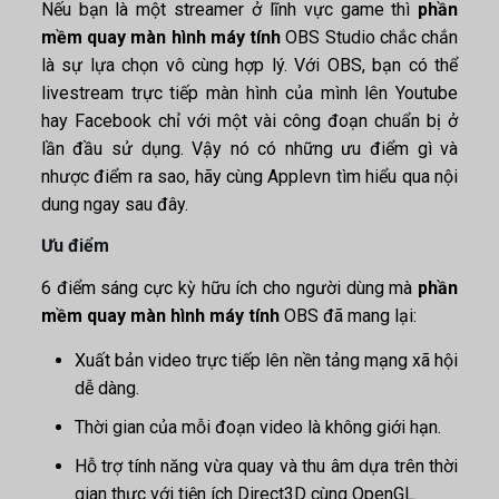
Nếu bạn là một streamer ở lĩnh vực game thì
phần
mềm quay màn hình máy tính
OBS Studio chắc chắn
là sự lựa chọn vô cùng hợp lý. Với OBS, bạn có thể
livestream trực tiếp màn hình của mình lên Youtube
hay Facebook chỉ với một vài công đoạn chuẩn bị ở
lần đầu sử dụng. Vậy nó có những ưu điểm gì và
nhược điểm ra sao, hãy cùng Applevn tìm hiểu qua nội
dung ngay sau đây.
Ưu điểm
6 điểm sáng cực kỳ hữu ích cho người dùng mà
phần
mềm quay màn hình máy tính
OBS đã mang lại:
Xuất bản video trực tiếp lên nền tảng mạng xã hội
dễ dàng.
Thời gian của mỗi đoạn video là không giới hạn.
Hỗ trợ tính năng vừa quay và thu âm dựa trên thời
gian thực với tiện ích Direct3D cùng OpenGL.