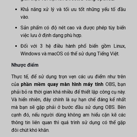
Khả năng xử lý và tối ưu tốt những yếu tố đầu
vào.
Sản phẩm có độ nét cao và được phép tùy biến
việc lưu ở định dạng phù hợp.
Đối với 3 hệ điều hành phổ biến gồm Linux,
Windows và macOS có thể sử dụng Tiếng Việt.
Nhược điểm
Thực tế, để sử dụng trọn vẹn các ưu điểm như trên
của
phần mềm quay màn hình máy tính
OBS, bạn
phải bỏ ra thời gian khá nhiều để thiết lập công cụ này.
Và hiển nhiên, đây chính là sự hạn chế đáng kể nhất
mà bạn sẽ gặp phải ở bước đầu sử dụng OBS. Bên
cạnh đó, nếu người dùng không am hiểu cặn kẽ các
thông tin liên quan thì quá trình sử dụng có thể gặp
đôi chút khó khăn.