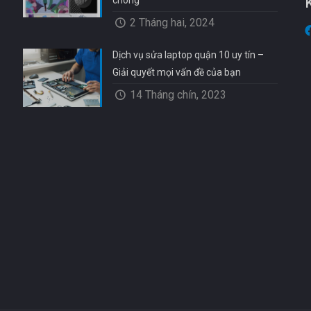
chóng
2 Tháng hai, 2024
Dịch vụ sửa laptop quận 10 uy tín –
Giải quyết mọi vấn đề của bạn
14 Tháng chín, 2023