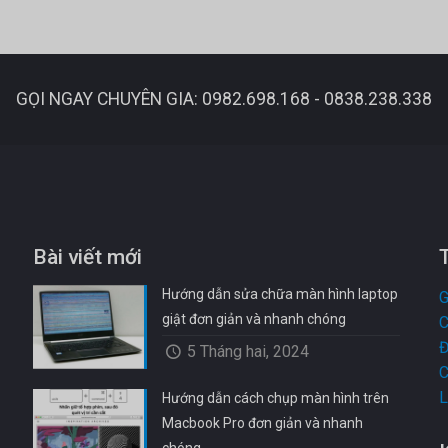
GỌI NGAY CHUYÊN GIA: 0982.698.168 - 0838.238.338
Bài viết mới
Hướng dẫn sửa chữa màn hình laptop
G
giật đơn giản và nhanh chóng
C
Đ
5 Tháng hai, 2024
C
L
Hướng dẫn cách chụp màn hình trên
Macbook Pro đơn giản và nhanh