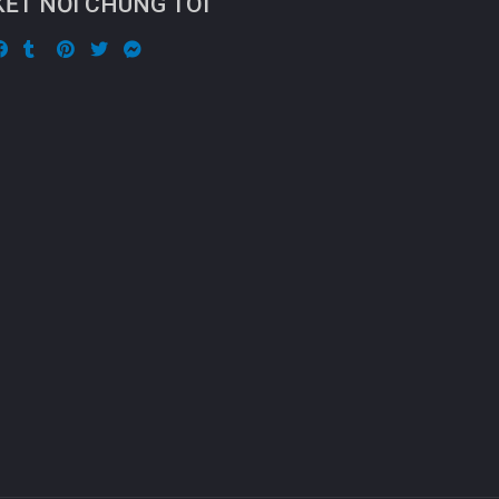
KẾT NỐI CHÚNG TÔI