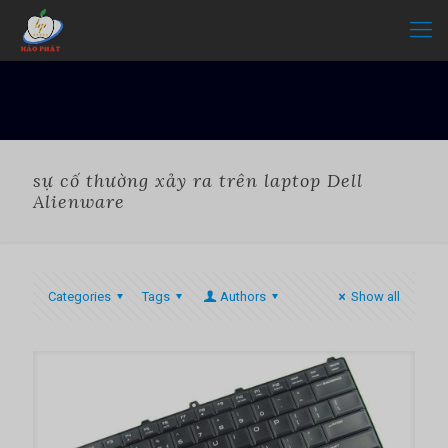
sự cố thường xảy ra trên laptop Dell
Alienware
Categories
Tags
Authors
Show all