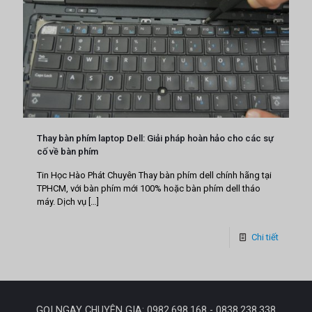
Thay bàn phím laptop Dell: Giải pháp hoàn hảo cho các sự
cố về bàn phím
Tin Học Hào Phát Chuyên Thay bàn phím dell chính hãng tại
TPHCM, với bàn phím mới 100% hoặc bàn phím dell tháo
máy. Dịch vụ
[…]
Chi tiết
GỌI NGAY CHUYÊN GIA: 0982.698.168 - 0838.238.338