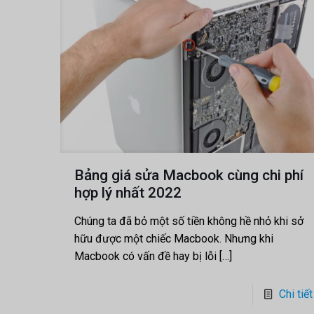
Bảng giá sửa Macbook cùng chi phí
hợp lý nhất 2022
Chúng ta đã bỏ một số tiền không hề nhỏ khi sở
hữu được một chiếc Macbook. Nhưng khi
Macbook có vấn đề hay bị lỗi
[…]
Chi tiết