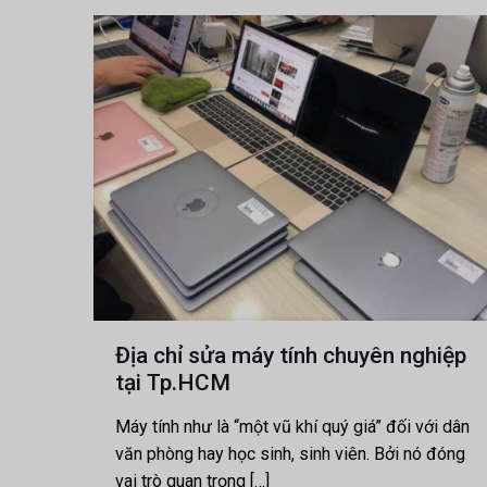
Địa chỉ sửa máy tính chuyên nghiệp
tại Tp.HCM
Máy tính như là “một vũ khí quý giá” đối với dân
văn phòng hay học sinh, sinh viên. Bởi nó đóng
vai trò quan trọng
[…]