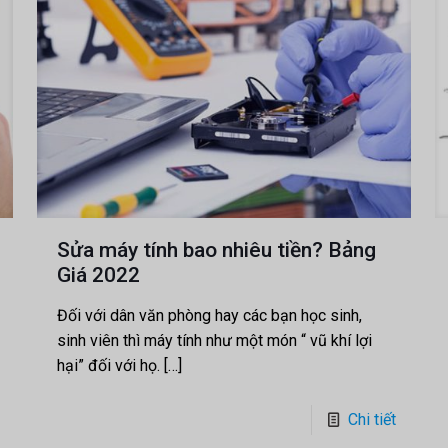
Sửa máy tính bao nhiêu tiền? Bảng
Giá 2022
Đối với dân văn phòng hay các bạn học sinh,
sinh viên thì máy tính như một món “ vũ khí lợi
hại” đối với họ.
[…]
Chi tiết