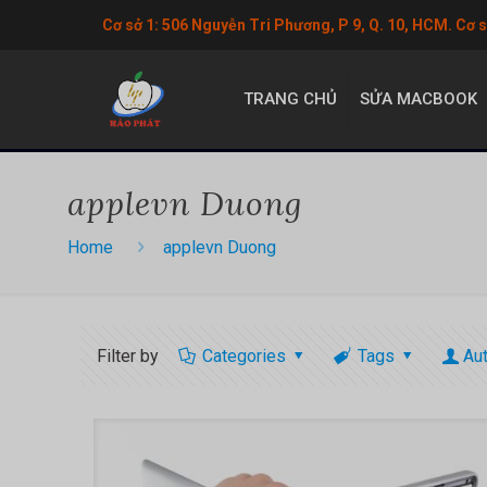
Cơ sở 1: 506 Nguyễn Tri Phương, P 9, Q. 10, HCM. Cơ 
TRANG CHỦ
SỬA MACBOOK
applevn Duong
Home
applevn Duong
Filter by
Categories
Tags
Au