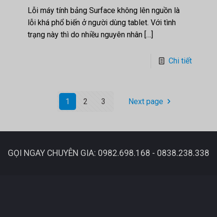
Lỗi máy tính bảng Surface không lên nguồn là
lỗi khá phổ biến ở người dùng tablet. Với tình
trạng này thì do nhiều nguyên nhân
[…]
Chi tiết
1
2
3
Next page
GỌI NGAY CHUYÊN GIA: 0982.698.168 - 0838.238.338