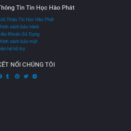
Thông Tin Tin Học Hào Phát
iới Thiệu Tin Học Hào Phát
hính sách bảo hành
iều Khoản Sử Dụng
hính sách bảo mật
iên hệ hỗ trợ
KẾT NỐI CHÚNG TÔI