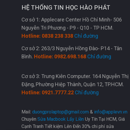
HỆ THỐNG TIN HỌC HÀO PHÁT
Cơ sở 1: Applecare Center Hồ Chí Minh- 506
Nguyễn Tri Phương - P9 - Q10 - TP HCM.
Hotline: 0838 238 338
Chỉ đường
Cơ sở 2: 263/3 Nguyễn Hồng Đào- P14 - Tân
Bình.
Hotline: 0982.698.168
Chỉ đường
Cơ sở 3: Trung Kiên Computer. 164 Nguyễn Thị
Đặng, Phường Hiệp Thành, Quận 12, TP.HCM.
Hotline: 0921.7777.22
Chỉ đường
Mail:
duongprolaptop@gmail.com
&
info@applevn.vn
Chuyên
Sửa Macbook Lấy Liền
Uy Tín Tại HCM, Giá
Cạnh Tranh Tiết kiệm Lên Đến 30% chi phí sửa