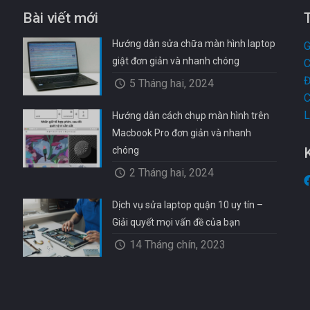
Bài viết mới
Hướng dẫn sửa chữa màn hình laptop
G
giật đơn giản và nhanh chóng
C
Đ
5 Tháng hai, 2024
C
L
Hướng dẫn cách chụp màn hình trên
Macbook Pro đơn giản và nhanh
chóng
2 Tháng hai, 2024
Dịch vụ sửa laptop quận 10 uy tín –
Giải quyết mọi vấn đề của bạn
14 Tháng chín, 2023