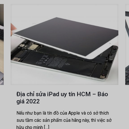
Địa chỉ sửa iPad uy tín HCM – Báo
giá 2022
Nếu như bạn là tín đồ của Apple và có sở thích
sưu tầm các sản phẩm của hãng này, thì việc sở
hữu cho mình
[…]