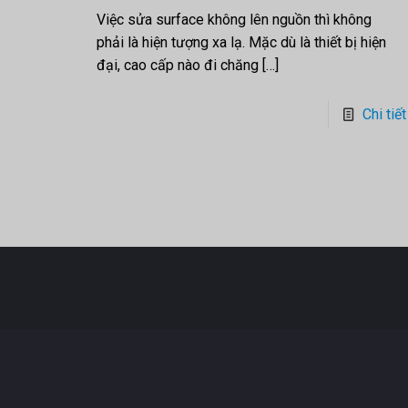
Việc sửa surface không lên nguồn thì không
phải là hiện tượng xa lạ. Mặc dù là thiết bị hiện
đại, cao cấp nào đi chăng
[…]
Chi tiết