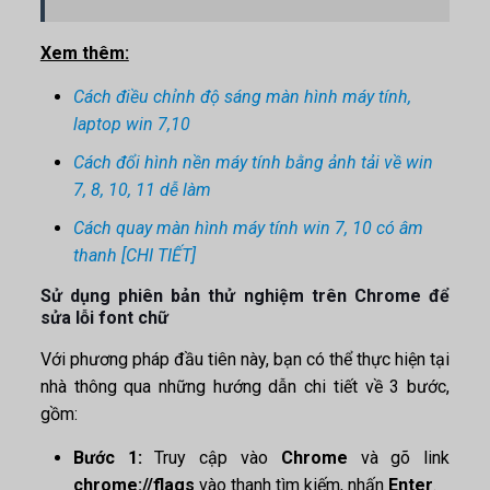
Xem thêm:
Cách điều chỉnh độ sáng màn hình máy tính,
laptop win 7,10
Cách đổi hình nền máy tính bằng ảnh tải về win
7, 8, 10, 11 dễ làm
Cách quay màn hình máy tính win 7, 10 có âm
thanh [CHI TIẾT]
Sử dụng phiên bản thử nghiệm trên Chrome để
sửa lỗi font chữ
Với phương pháp đầu tiên này, bạn có thể thực hiện tại
nhà thông qua những hướng dẫn chi tiết về 3 bước,
gồm:
Bước 1:
Truy cập vào
Chrome
và gõ link
chrome://flags
vào thanh tìm kiếm, nhấn
Enter
.