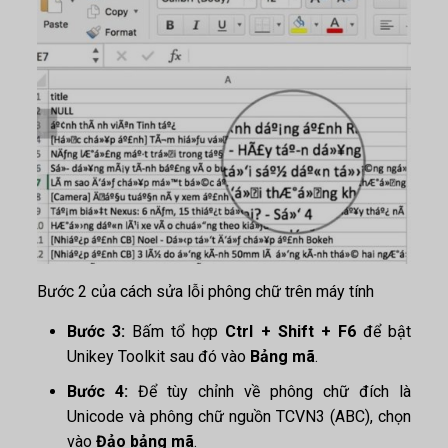
Bước 2 của cách sửa lỗi phông chữ trên máy tính
Bước 3:
Bấm tổ hợp
Ctrl + Shift + F6
để bật
Unikey Toolkit sau đó vào
Bảng mã
.
Bước 4:
Để tùy chỉnh về phông chữ đích là
Unicode và phông chữ nguồn TCVN3 (ABC), chọn
vào
Đảo bảng mã
.