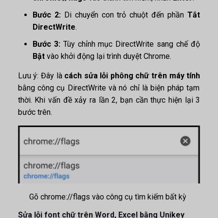
Bước 2:
Di chuyển con trỏ chuột đến phần
Tắt
DirectWrite
.
Bước 3:
Tùy chỉnh mục DirectWrite sang chế độ
Bật
vào khởi động lại trình duyệt Chrome.
Lưu ý: Đây là
cách sửa lỗi phông chữ trên máy tính
bằng công cụ DirectWrite và nó chỉ là biện pháp tạm
thời. Khi vấn đề xảy ra lần 2, bạn cần thực hiện lại 3
bước trên.
Gõ chrome://flags vào công cụ tìm kiếm bất kỳ
Sửa lỗi font chữ trên Word, Excel bằng Unikey