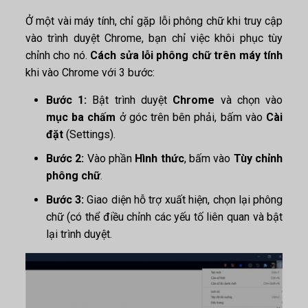
Ở một vài máy tính, chỉ gặp lỗi phông chữ khi truy cập
vào trình duyệt Chrome, bạn chỉ việc khôi phục tùy
chỉnh cho nó.
Cách sửa lỗi phông chữ trên máy tính
khi vào Chrome với 3 bước:
Bước 1:
Bật trình duyệt
Chrome
và chọn vào
mục ba chấm
ở góc trên bên phải, bấm vào
Cài
đặt
(Settings).
Bước 2:
Vào phần
Hình thức
, bấm vào
Tùy chỉnh
phông chữ
.
Bước 3:
Giao diện hỗ trợ xuất hiện, chọn lại phông
chữ (có thể điều chỉnh các yếu tố liên quan và bật
lại trình duyệt.