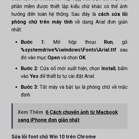
phần mềm được thiết lập kiểu chữ khác có thể ảnh
hưởng đến toàn hệ thống. Sau đây là
cách sửa lỗi
phông chữ trên máy tính
về dạng Arial đơn giản
nhất:
Bước 1:
Mở hộp thoại
Run
, gõ
%systemdrive%\windows\Fonts\Arial.ttf
sau
đó vào mục
Open
và chọn
OK
.
Bước 2:
Cửa sổ mới xuất hiện, chọn
Install
, bấm
vào
Yes
để thiết bị tự cài đặt Arial.
Bước 3:
Tắt máy và bật lại là phông chữ về mặc
định.
Xem Thêm
6 Cách chuyển ảnh từ Macbook
sang iPhone đơn giản nhất
Sửa lỗi font chữ Win 10 trên Chrome