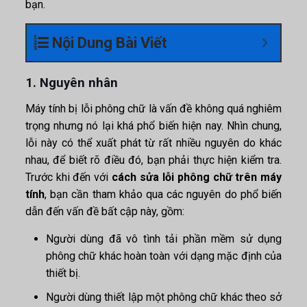
bạn.
Nội Dung Bài Viết
1. Nguyên nhân
Máy tính bị lỗi phông chữ là vấn đề không quá nghiêm
trọng nhưng nó lại khá phổ biến hiện nay. Nhìn chung,
lỗi này có thể xuất phát từ rất nhiều nguyên do khác
nhau, để biết rõ điều đó, bạn phải thực hiện kiểm tra.
Trước khi đến với
cách sửa lỗi phông chữ trên máy
tính
, bạn cần tham khảo qua các nguyên do phổ biến
dẫn đến vấn đề bất cập này, gồm:
Người dùng đã vô tình tải phần mềm sử dụng
phông chữ khác hoàn toàn với dạng mặc định của
thiết bị.
Người dùng thiết lập một phông chữ khác theo sở