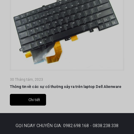
30 Tháng tám, 2023
Thông tin về các sự cố thường xảy ra trên laptop Dell Alienware
Chi tiết
GỌI NGAY CHUYÊN GIA: 0982.698.168 - 0838.238.338