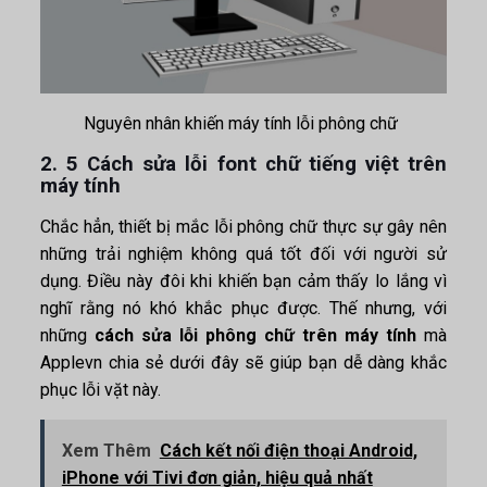
Nguyên nhân khiến máy tính lỗi phông chữ
2. 5 Cách sửa lỗi font chữ tiếng việt trên
máy tính
Chắc hẳn, thiết bị mắc lỗi phông chữ thực sự gây nên
những trải nghiệm không quá tốt đối với người sử
dụng. Điều này đôi khi khiến bạn cảm thấy lo lắng vì
nghĩ rằng nó khó khắc phục được. Thế nhưng, với
những
cách sửa lỗi phông chữ trên máy tính
mà
Applevn chia sẻ dưới đây sẽ giúp bạn dễ dàng khắc
phục lỗi vặt này.
Xem Thêm
Cách kết nối điện thoại Android,
iPhone với Tivi đơn giản, hiệu quả nhất