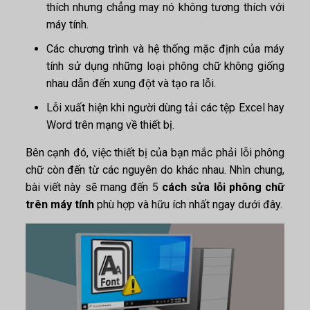
thích nhưng chẳng may nó không tương thích với
máy tính.
Các chương trình và hệ thống mặc định của máy
tính sử dụng những loại phông chữ không giống
nhau dẫn đến xung đột và tạo ra lỗi.
Lỗi xuất hiện khi người dùng tải các tệp Excel hay
Word trên mạng về thiết bị.
Bên cạnh đó, việc thiết bị của bạn mắc phải lỗi phông
chữ còn đến từ các nguyên do khác nhau. Nhìn chung,
bài viết này sẽ mang đến 5
cách sửa lỗi phông chữ
trên máy tính
phù hợp và hữu ích nhất ngay dưới đây.