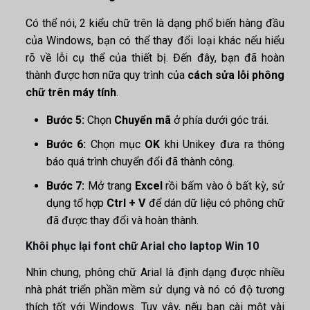
Có thể nói, 2 kiểu chữ trên là dạng phổ biến hàng đầu
của Windows, bạn có thể thay đổi loại khác nếu hiểu
rõ về lỗi cụ thể của thiết bị. Đến đây, bạn đã hoàn
thành được hơn nữa quy trình của
cách sửa lỗi phông
chữ trên máy tính
.
Bước 5:
Chọn
Chuyển mã
ở phía dưới góc trái.
Bước 6:
Chọn mục
OK
khi Unikey đưa ra thông
báo quá trình chuyển đổi đã thành công.
Bước 7:
Mở trang
Excel
rồi bấm vào ô bất kỳ, sử
dụng tổ hợp
Ctrl + V
để dán dữ liệu có phông chữ
đã được thay đổi và hoàn thành.
Khôi phục lại font chữ Arial cho laptop Win 10
Nhìn chung, phông chữ Arial là định dạng được nhiều
nhà phát triển phần mềm sử dụng và nó có độ tương
thích tốt với Windows. Tuy vậy, nếu bạn cài một vài