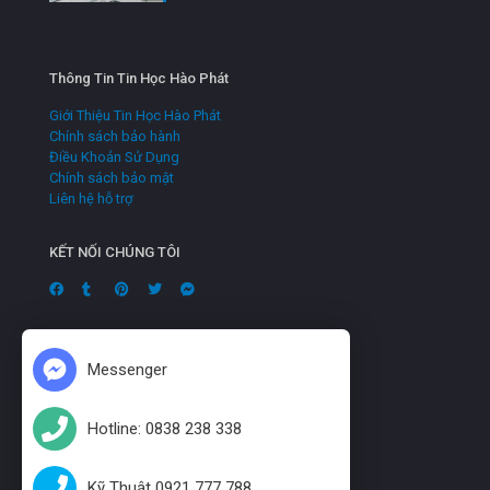
Thông Tin Tin Học Hào Phát
Giới Thiệu Tin Học Hào Phát
Chính sách bảo hành
Điều Khoản Sử Dụng
Chính sách bảo mật
Liên hệ hỗ trợ
KẾT NỐI CHÚNG TÔI
Messenger
Hotline: 0838 238 338
Kỹ Thuật 0921 777 788