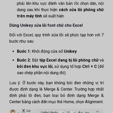
phải lên khu vực đánh văn bản rồi chọn dán, nội
dung sau khi thực hiện
cách sửa lỗi phông chữ
trên máy tính
sẽ xuất hiện.
Dùng Unikey sửa lỗi font chữ cho Excel
Đối với Excel, quy trình sửa lỗi sẽ phức tạp hơn với 7
bước như sau:
Bước 1:
Khởi động cửa sổ
Unikey
.
Bước 2:
Bật
tệp Excel đang bị lỗi phông chữ
và
bôi đen
khu vực lỗi
, sử dụng tổ hợp
Ctrl + C
(để
sao chép phần nội dung đó).
Lưu ý: Ở bước này, bạn không bôi đen những vị trí
được định dạng là Merge & Center. Trường hợp nhất
định phải tô đen, bạn loại bỏ định dạng Merge &
Center bằng cách đến mục thẻ Home, chọn Alignment.