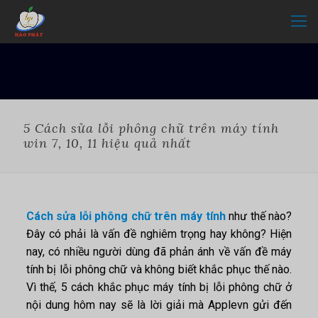
5 Cách sửa lỗi phông chữ trên máy tính
win 7, 10, 11 hiệu quả nhất
Cách sửa lỗi phông chữ trên máy tính
như thế nào?
Đây có phải là vấn đề nghiêm trọng hay không? Hiện
nay, có nhiều người dùng đã phản ánh về vấn đề máy
tính bị lỗi phông chữ và không biết khắc phục thế nào.
Vì thế, 5 cách khắc phục máy tính bị lỗi phông chữ ở
nội dung hôm nay sẽ là lời giải mà Applevn gửi đến