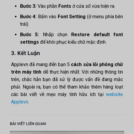
Bước 3:
Vào phần
Fonts
ở cửa sổ vừa hiện ra.
Bước 4:
Bấm vào
Font Setting
(ở menu phía bên
trái).
Bước 5:
Nhấp chọn
Restore default font
settings
để khôi phục kiểu chữ mặc định.
3. Kết Luận
Applevn đã mang đến bạn 5
cách sửa lỗi phông chữ
trên máy tính
dễ thực hiện nhất. Với những thông tin
trên, chắc hẳn bạn đã xử lý được vấn đề đang mắc
phải. Ngoài ra, bạn có thể tham khảo thêm hàng loạt
các bài viết về mẹo máy tính hữu ích tại
website
Applevn
.
BÀI VIẾT LIÊN QUAN