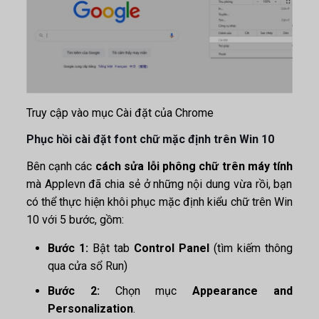
Truy cập vào mục Cài đặt của Chrome
Phục hồi cài đặt font chữ mặc định trên Win 10
Bên cạnh các
cách sửa lỗi phông chữ trên máy tính
mà Applevn đã chia sẻ ở những nội dung vừa rồi, bạn
có thể thực hiện khôi phục mặc định kiểu chữ trên Win
10 với 5 bước, gồm:
Bước 1:
Bật tab
Control Panel
(tìm kiếm thông
qua cửa sổ Run)
Bước 2:
Chọn mục
Appearance and
Personalization
.