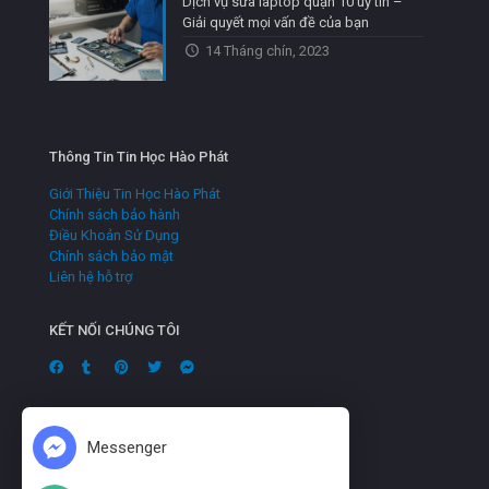
Dịch vụ sửa laptop quận 10 uy tín –
Giải quyết mọi vấn đề của bạn
14 Tháng chín, 2023
Thông Tin Tin Học Hào Phát
Giới Thiệu Tin Học Hào Phát
Chính sách bảo hành
Điều Khoản Sử Dụng
Chính sách bảo mật
Liên hệ hỗ trợ
KẾT NỐI CHÚNG TÔI
Messenger