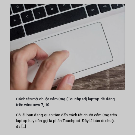
Cách tắt/mở chuột cảm ứng (Touchpad) laptop dễ dàng
trên windows 7, 10
Có lẽ, bạn đang quan tâm đến cách tắt chuột cảm ứng trên
laptop hay còn gọi là phần Touchpad. Đây là bàn di chuột
đã
[…]