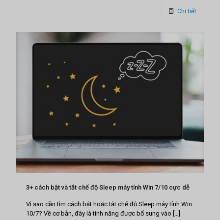
Chi tiết
3+ cách bật và tắt chế độ Sleep máy tính Win 7/10 cực dễ
Vì sao cần tìm cách bật hoặc tắt chế độ Sleep máy tính Win
10/7? Về cơ bản, đây là tính năng được bổ sung vào
[…]