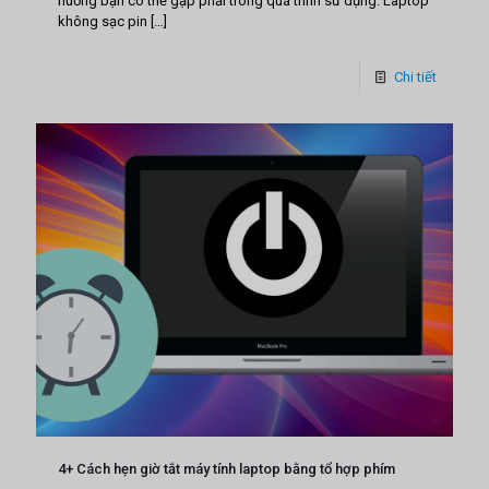
huống bạn có thể gặp phải trong quá trình sử dụng. Laptop
không sạc pin
[…]
Chi tiết
4+ Cách hẹn giờ tắt máy tính laptop bằng tổ hợp phím