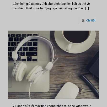
Cách hẹn giờ tắt máy tính cho phép bạn lên lịch cụ thể về
thời điểm thiết bị sẽ tự động ngắt kết nối nguồn. Điều
[…]
Chi tiết
7+ Cách sửa lỗi máy tính không nhận tai nghe windows 7,